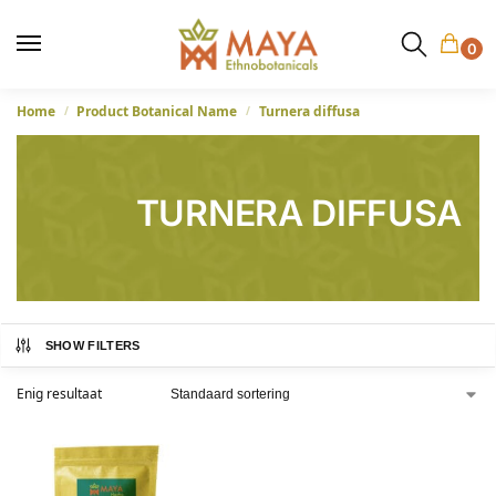
0
Home
Product Botanical Name
Turnera diffusa
/
/
TURNERA DIFFUSA
SHOW FILTERS
Enig resultaat