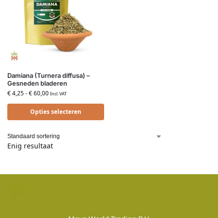
Damiana (Turnera diffusa) –
Gesneden bladeren
€
4,25
-
€
60,00
Incl. VAT
Opties selecteren
Enig resultaat