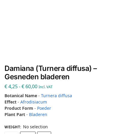
Damiana (Turnera diffusa) –
Gesneden bladeren
€
4,25
-
€
60,00
Incl. VAT
Botanical Name
-
Turnera diffusa
Effect
-
Afrodisiacum
Product Form
-
Poeder
Plant Part
-
Bladeren
No selection
WEIGHT
: