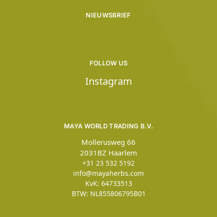
NIEUWSBRIEF
FOLLOW US
Instagram
MAYA WORLD TRADING B.V.
Mollerusweg 66
2031BZ Haarlem
+31 23 532 5192
info@mayaherbs.com
KvK: 64733513
BTW: NL855806795B01