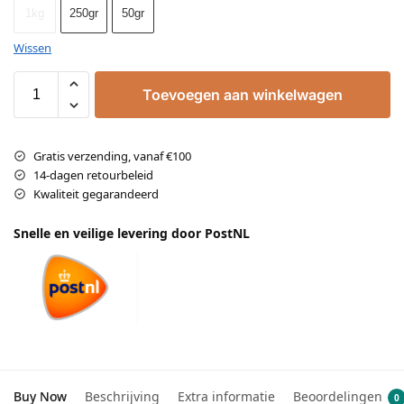
1kg
250gr
50gr
Wissen
Toevoegen aan winkelwagen
Gratis verzending, vanaf €100
14-dagen retourbeleid
Kwaliteit gegarandeerd
Snelle en veilige levering door PostNL
Buy Now
Beschrijving
Extra informatie
Beoordelingen
0