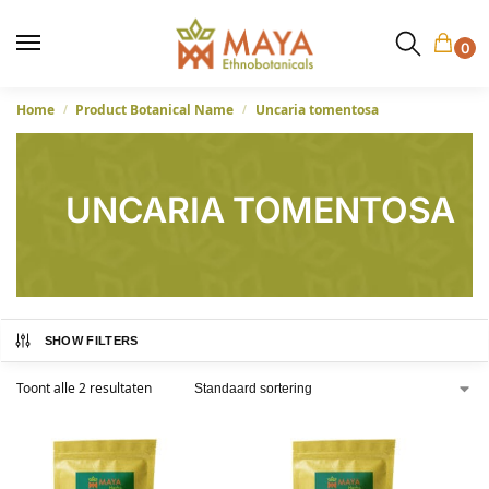
0
Home
Product Botanical Name
Uncaria tomentosa
/
/
UNCARIA TOMENTOSA
SHOW FILTERS
Toont alle 2 resultaten