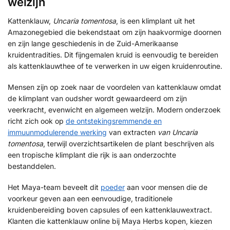
welzijn
Kattenklauw,
Uncaria tomentosa
, is een klimplant uit het
Amazonegebied die bekendstaat om zijn haakvormige doornen
en zijn lange geschiedenis in de Zuid-Amerikaanse
kruidentradities. Dit fijngemalen kruid is eenvoudig te bereiden
als kattenklauwthee of te verwerken in uw eigen kruidenroutine.
Mensen zijn op zoek naar de voordelen van kattenklauw omdat
de klimplant van oudsher wordt gewaardeerd om zijn
veerkracht, evenwicht en algemeen welzijn. Modern onderzoek
richt zich ook op
de ontstekingsremmende en
immuunmodulerende werking
van extracten
van Uncaria
tomentosa
, terwijl overzichtsartikelen de plant beschrijven als
een tropische klimplant die rijk is aan onderzochte
bestanddelen.
Het Maya-team beveelt dit
poeder
aan voor mensen die de
voorkeur geven aan een eenvoudige, traditionele
kruidenbereiding boven capsules of een kattenklauwextract.
Klanten die kattenklauw online bij Maya Herbs kopen, kiezen