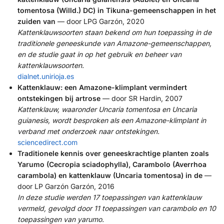
tomentosa (Willd.) DC) in Tikuna-gemeenschappen in het
zuiden van
— door LPG Garzón, 2020
Kattenklauwsoorten staan bekend om hun toepassing in de
traditionele geneeskunde van Amazone-gemeenschappen,
en de studie gaat in op het gebruik en beheer van
kattenklauwsoorten.
dialnet.unirioja.es
Kattenklauw: een Amazone-klimplant vermindert
ontstekingen bij artrose
— door SR Hardin, 2007
Kattenklauw, waaronder Uncaria tomentosa en Uncaria
guianesis, wordt besproken als een Amazone-klimplant in
verband met onderzoek naar ontstekingen.
sciencedirect.com
Traditionele kennis over geneeskrachtige planten zoals
Yarumo (Cecropia sciadophylla), Carambolo (Averrhoa
carambola) en kattenklauw (Uncaria tomentosa) in de
—
door LP Garzón Garzón, 2016
In deze studie werden 17 toepassingen van kattenklauw
vermeld, gevolgd door 11 toepassingen van carambolo en 10
toepassingen van yarumo.