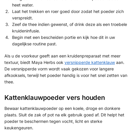
heet water.
Laat het trekken en roer goed door zodat het poeder zich
verspreidt.
Zeef de thee indien gewenst, of drink deze als een troebele
kruideninfusie.
Begin met een bescheiden portie en kijk hoe dit in uw
dagelijkse routine past.
Als u de voorkeur geeft aan een kruidenpreparaat met meer
textuur, biedt Maya Herbs ook
versnipperde kattenklauw
aan.
De versnipperde vorm wordt vaak gekozen voor langere
afkooksels, terwijl het poeder handig is voor het snel zetten van
thee.
Kattenklauwpoeder vers houden
Bewaar kattenklauwpoeder op een koele, droge en donkere
plaats. Sluit de zak of pot na elk gebruik goed af. Dit helpt het
poeder te beschermen tegen vocht, licht en sterke
keukengeuren.