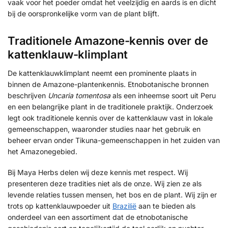
vaak voor het poeder omdat het veelzijdig en aards is en dicht
bij de oorspronkelijke vorm van de plant blijft.
Traditionele Amazone-kennis over de
kattenklauw-klimplant
De kattenklauwklimplant neemt een prominente plaats in
binnen de Amazone-plantenkennis. Etnobotanische bronnen
beschrijven
Uncaria tomentosa
als een inheemse soort uit Peru
en een belangrijke plant in de traditionele praktijk. Onderzoek
legt ook traditionele kennis over de kattenklauw vast in lokale
gemeenschappen, waaronder studies naar het gebruik en
beheer ervan onder Tikuna-gemeenschappen in het zuiden van
het Amazonegebied.
Bij Maya Herbs delen wij deze kennis met respect. Wij
presenteren deze tradities niet als de onze. Wij zien ze als
levende relaties tussen mensen, het bos en de plant. Wij zijn er
trots op kattenklauwpoeder uit
Brazilië
aan te bieden als
onderdeel van een assortiment dat de etnobotanische