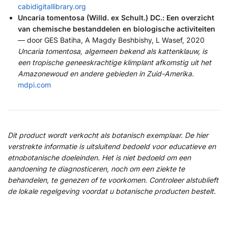
cabidigitallibrary.org
Uncaria tomentosa (Willd. ex Schult.) DC.: Een overzicht
van chemische bestanddelen en biologische activiteiten
— door GES Batiha, A Magdy Beshbishy, L Wasef, 2020
Uncaria tomentosa, algemeen bekend als kattenklauw, is
een tropische geneeskrachtige klimplant afkomstig uit het
Amazonewoud en andere gebieden in Zuid-Amerika.
mdpi.com
Dit product wordt verkocht als botanisch exemplaar. De hier
verstrekte informatie is uitsluitend bedoeld voor educatieve en
etnobotanische doeleinden. Het is niet bedoeld om een
aandoening te diagnosticeren, noch om een ziekte te
behandelen, te genezen of te voorkomen. Controleer alstublieft
de lokale regelgeving voordat u botanische producten bestelt.