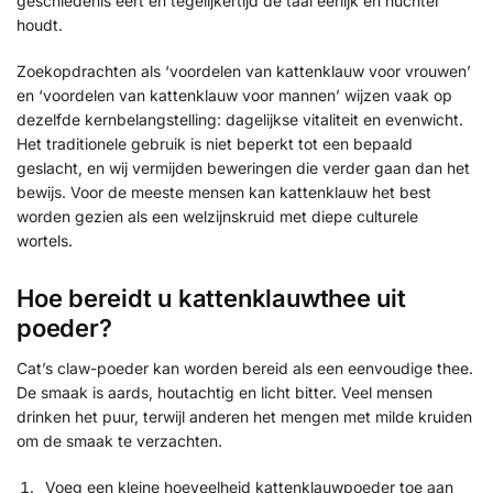
geschiedenis eert en tegelijkertijd de taal eerlijk en nuchter
houdt.
Zoekopdrachten als ‘voordelen van kattenklauw voor vrouwen’
en ‘voordelen van kattenklauw voor mannen’ wijzen vaak op
dezelfde kernbelangstelling: dagelijkse vitaliteit en evenwicht.
Het traditionele gebruik is niet beperkt tot een bepaald
geslacht, en wij vermijden beweringen die verder gaan dan het
bewijs. Voor de meeste mensen kan kattenklauw het best
worden gezien als een welzijnskruid met diepe culturele
wortels.
Hoe bereidt u kattenklauwthee uit
poeder?
Cat’s claw-poeder kan worden bereid als een eenvoudige thee.
De smaak is aards, houtachtig en licht bitter. Veel mensen
drinken het puur, terwijl anderen het mengen met milde kruiden
om de smaak te verzachten.
Voeg een kleine hoeveelheid kattenklauwpoeder toe aan