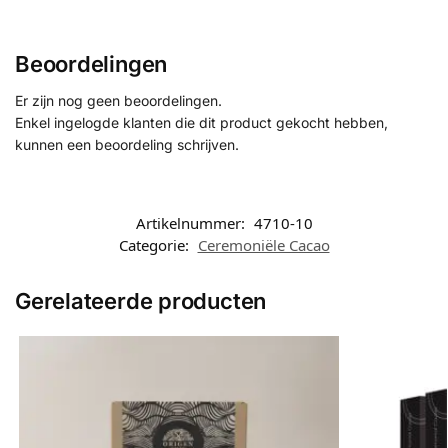
Beoordelingen
Er zijn nog geen beoordelingen.
Enkel ingelogde klanten die dit product gekocht hebben,
kunnen een beoordeling schrijven.
Artikelnummer:
4710-10
Categorie:
Ceremoniële Cacao
Gerelateerde producten