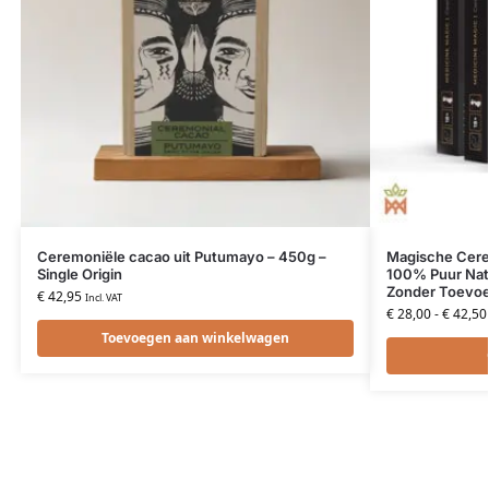
Ceremoniële cacao uit Putumayo – 450g –
Magische Cerem
Single Origin
100% Puur Nat
Zonder Toevoe
€
42,95
Incl. VAT
€
28,00
-
€
42,50
Toevoegen aan winkelwagen