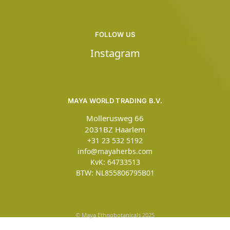
FOLLOW US
Instagram
MAYA WORLD TRADING B.V.
Mollerusweg 66
2031BZ Haarlem
+31 23 532 5192
info@mayaherbs.com
KvK: 64733513
BTW: NL855806795B01
© Maya Ethnobotanicals 2025