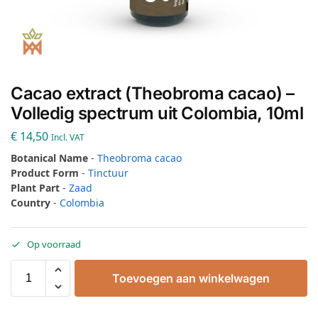
Cacao extract (Theobroma cacao) –
Volledig spectrum uit Colombia, 10ml
€
14,50
Incl. VAT
Botanical Name
-
Theobroma cacao
Product Form
-
Tinctuur
Plant Part
-
Zaad
Country
-
Colombia
Op voorraad
Toevoegen aan winkelwagen