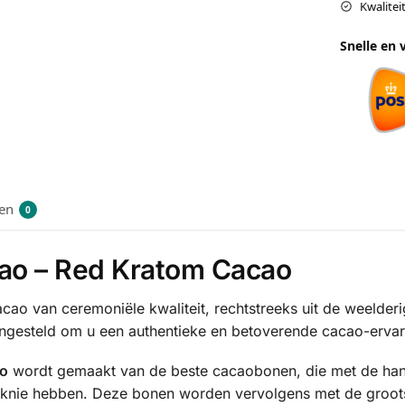
Kwalite
Snelle en 
en
0
ao – Red Kratom Cacao
cao van ceremoniële kwaliteit, rechtstreeks uit de weelder
engesteld om u een authentieke en betoverende cacao-ervar
ao
wordt gemaakt van de beste cacaobonen, die met de ha
 knie hebben. Deze bonen worden vervolgens met de groots