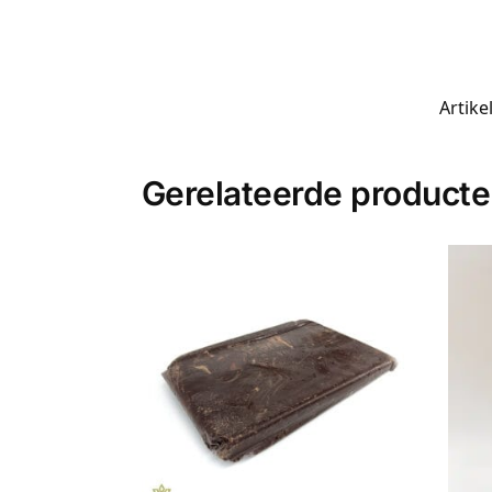
Artik
Gerelateerde product