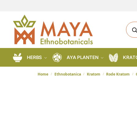
HERBS
AYA PLANTEN
KRAT
Home
Ethnobotanica
Kratom
Rode Kratom
/
/
/
/