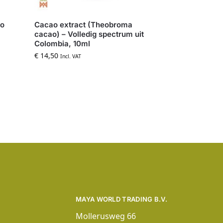
ao
Cacao extract (Theobroma
cacao) – Volledig spectrum uit
Colombia, 10ml
€
14,50
Incl. VAT
MAYA WORLD TRADING B.V.
Mollerusweg 66