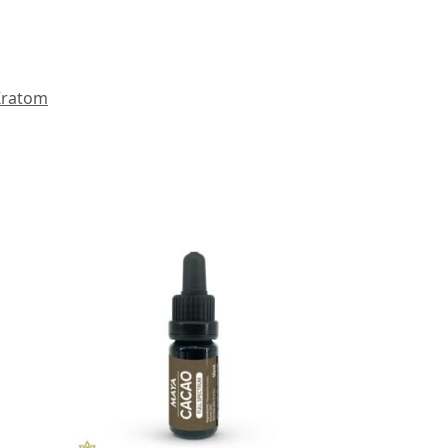
Kratom