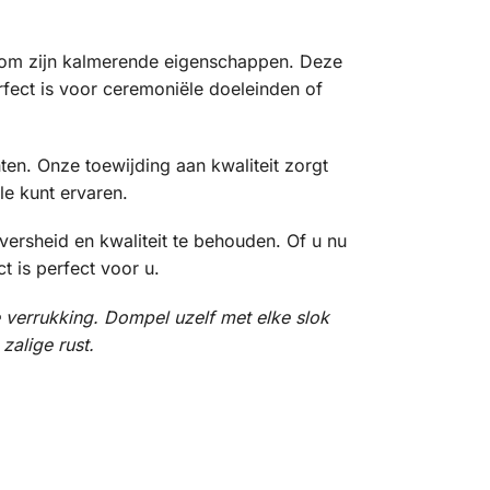
t om zijn kalmerende eigenschappen. Deze
ect is voor ceremoniële doeleinden of
nten. Onze toewijding aan kwaliteit zorgt
le kunt ervaren.
rsheid en kwaliteit te behouden. Of u nu
 is perfect voor u.
 verrukking. Dompel uzelf met elke slok
alige rust.