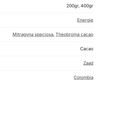
200gr, 400gr
Energie
Mitragyna speciosa
,
Theobroma cacao
Cacao
Zaad
Colombia