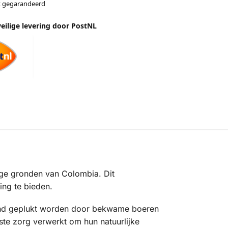
it gegarandeerd
veilige levering door PostNL
ige gronden van Colombia. Dit
ing te bieden.
nd geplukt worden door bekwame boeren
te zorg verwerkt om hun natuurlijke