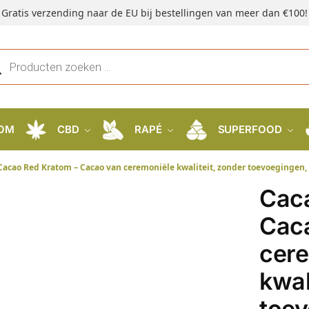
Gratis verzending naar de EU bij bestellingen van meer dan €100!
OM
CBD
RAPÉ
SUPERFOOD
Cacao Red Kratom – Cacao van ceremoniële kwaliteit, zonder toevoegingen,
Cac
Cac
cer
kwal
toev