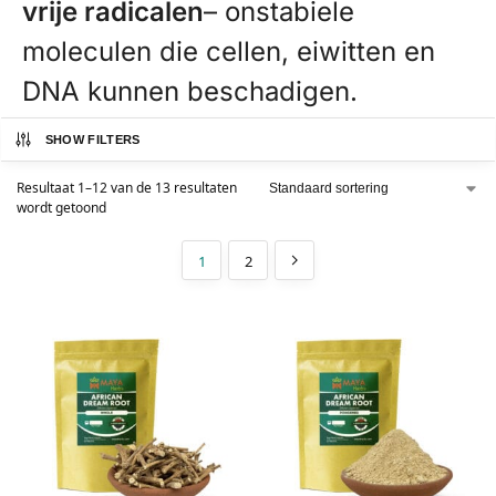
vrije radicalen
– onstabiele
moleculen die cellen, eiwitten en
DNA kunnen beschadigen.
SHOW FILTERS
Resultaat 1–12 van de 13 resultaten
wordt getoond
1
2