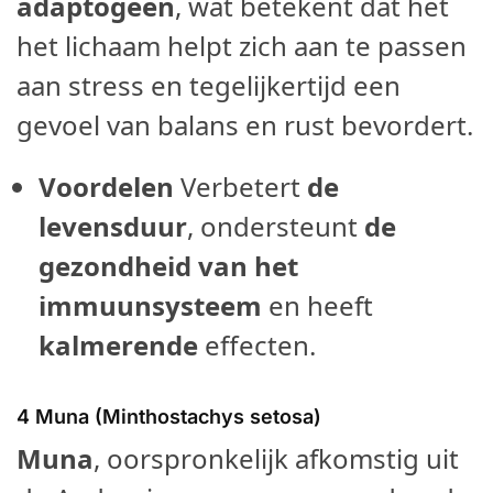
adaptogeen
, wat betekent dat het
het lichaam helpt zich aan te passen
aan stress en tegelijkertijd een
gevoel van balans en rust bevordert.
Voordelen
Verbetert
de
levensduur
, ondersteunt
de
gezondheid van het
immuunsysteem
en heeft
kalmerende
effecten.
4
Muna (Minthostachys setosa)
Muna
, oorspronkelijk afkomstig uit