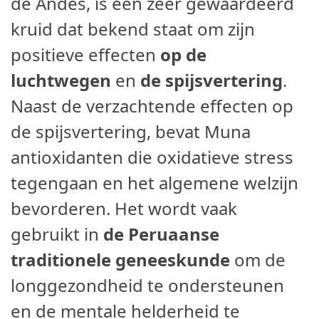
de Andes, is een zeer gewaardeerd
kruid dat bekend staat om zijn
positieve effecten
op de
luchtwegen
en
de spijsvertering
.
Naast de verzachtende effecten op
de spijsvertering, bevat Muna
antioxidanten die oxidatieve stress
tegengaan en het algemene welzijn
bevorderen. Het wordt vaak
gebruikt in
de Peruaanse
traditionele geneeskunde
om de
longgezondheid te ondersteunen
en de mentale helderheid te