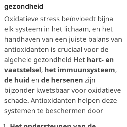
gezondheid
Oxidatieve stress beïnvloedt bijna
elk systeem in het lichaam, en het
handhaven van een juiste balans van
antioxidanten is cruciaal voor de
algehele gezondheid Het
hart- en
vaatstelsel
,
het immuunsysteem
,
de huid
en
de hersenen
zijn
bijzonder kwetsbaar voor oxidatieve
schade. Antioxidanten helpen deze
systemen te beschermen door
Het ondersteunen van de