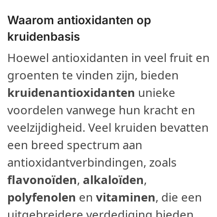
Waarom antioxidanten op
kruidenbasis
Hoewel antioxidanten in veel fruit en
groenten te vinden zijn, bieden
kruidenantioxidanten
unieke
voordelen vanwege hun kracht en
veelzijdigheid. Veel kruiden bevatten
een breed spectrum aan
antioxidantverbindingen, zoals
flavonoïden
,
alkaloïden
,
polyfenolen
en
vitaminen
, die een
uitgebreidere verdediging bieden