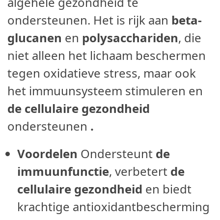
algehele gezondheid te
ondersteunen. Het is rijk aan
beta-
glucanen
en
polysacchariden
, die
niet alleen het lichaam beschermen
tegen oxidatieve stress, maar ook
het immuunsysteem stimuleren en
de cellulaire gezondheid
ondersteunen
.
Voordelen
Ondersteunt
de
immuunfunctie
, verbetert
de
cellulaire gezondheid
en biedt
krachtige antioxidantbescherming