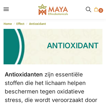
0
Home
Effect
Antioxidant
/
/
ANTIOXIDANT
Antioxidanten
zijn essentiële
stoffen die het lichaam helpen
beschermen tegen oxidatieve
stress, die wordt veroorzaakt door