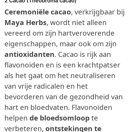
2
Cacao (Theobroma cacao)
Ceremoniële cacao
, verkrijgbaar bij
Maya Herbs
, wordt niet alleen
vereerd om zijn hartveroverende
eigenschappen, maar ook om zijn
antioxidanten
. Cacao is rijk aan
flavonoïden en is een krachtpatser
als het gaat om het neutraliseren
van vrije radicalen en het
bevorderen van de gezondheid van
hart en bloedvaten. Flavonoïden
helpen
de bloedsomloop
te
verbeteren,
ontstekingen te