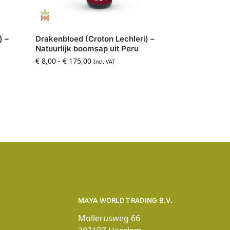
) –
Drakenbloed (Croton Lechleri) –
Natuurlijk boomsap uit Peru
€
8,00
-
€
175,00
Incl. VAT
MAYA WORLD TRADING B.V.
Mollerusweg 66