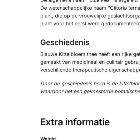
De wetenschappelijke naam “Clitoria terna
plant, die op de vrouwelijke geslachtsorg
plant voor het eerst werd gedocumenteer
Geschiedenis
Blauwe Kittelbloem thee heeft een rijke g
gemaakt van medicinaal en culinair gebru
verschillende therapeutische eigenschappe
Door de geschiedenis heen is de kittelblo
waardoor het een gekoesterde botanische s
Extra informatie
Weight