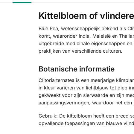
Kittelbloem of vlindere
Blue Pea, wetenschappelijk bekend als Clit
komt, waaronder India, Maleisië en Thail
uitgebreide medicinale eigenschappen en n
praktijken van verschillende culturen.
Botanische informatie
Clitoria ternatea is een meerjarige klimpl
in kleur variëren van lichtblauw tot diep 
gekweekt voor zijn sierwaarde en zijn med
aanpassingsvermogen, waardoor het een po
Gebruik: De kittelbloem heeft een breed s
opvallende toepassingen van blauwe vlinde