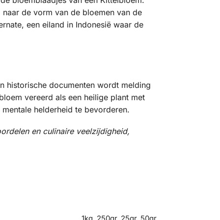
end naar de vorm van de bloemen van de
ernate, een eiland in Indonesië waar de
 en historische documenten wordt melding
loem vereerd als een heilige plant met
n mentale helderheid te bevorderen.
rdelen en culinaire veelzijdigheid,
1kg, 250gr, 25gr, 50gr