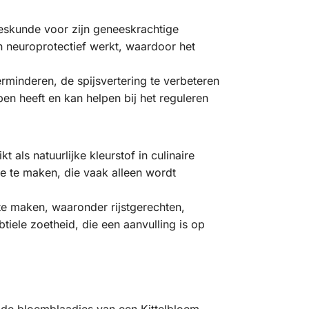
eeskunde voor zijn geneeskrachtige
 neuroprotectief werkt, waardoor het
rminderen, de spijsvertering te verbeteren
n heeft en kan helpen bij het reguleren
ls natuurlijke kleurstof in culinaire
 te maken, die vaak alleen wordt
te maken, waaronder rijstgerechten,
ele zoetheid, die een aanvulling is op
 de bloemblaadjes van een Kittelbloem.