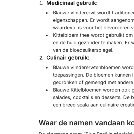
Medicinaal gebruik:
Blauwe vlindererwt wordt traditione
eigenschappen. Er wordt aangenomen
waardevol is voor het bevorderen v
Kittelbloem thee wordt gebruikt om 
en de huid gezonder te maken. Er w
van de bloedsuikerspiegel.
Culinair gebruik:
Blauwe vlindererwtenbloemen worden
toepassingen. De bloemen kunnen i
gedronken of gemengd met andere i
Blauwe Kittelbloemen worden ook ge
salades, cocktails en desserts. De
een breed scala aan culinaire creati
Waar de namen vandaan k
De algemene naam “Blue Pea” is afgeleid 