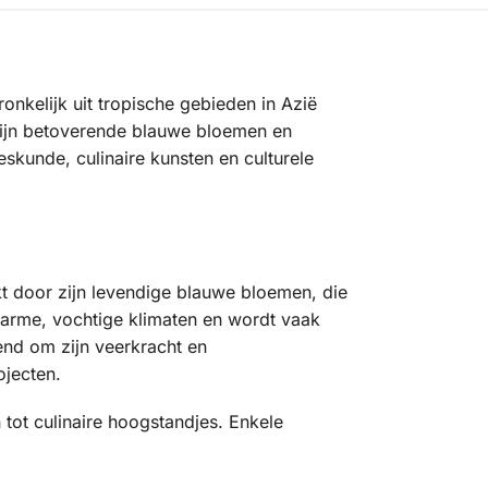
ronkelijk uit tropische gebieden in Azië
 zijn betoverende blauwe bloemen en
skunde, culinaire kunsten en culturele
kt door zijn levendige blauwe bloemen, die
n warme, vochtige klimaten en wordt vaak
end om zijn veerkracht en
ojecten.
 tot culinaire hoogstandjes. Enkele