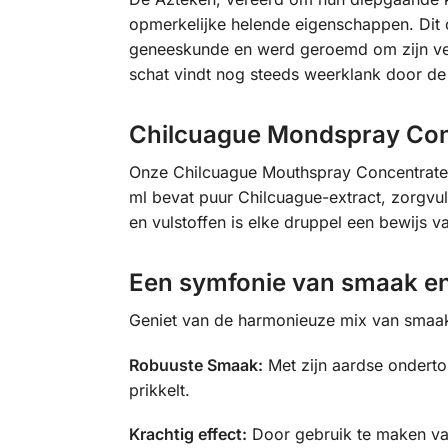
opmerkelijke helende eigenschappen. Dit 
geneeskunde en werd geroemd om zijn veel
schat vindt nog steeds weerklank door d
Chilcuague Mondspray Conc
Onze Chilcuague Mouthspray Concentrate b
ml bevat puur Chilcuague-extract, zorgvu
en vulstoffen is elke druppel een bewijs v
Een symfonie van smaak en
Geniet van de harmonieuze mix van smaak 
Robuuste Smaak:
Met zijn aardse onderto
prikkelt.
Krachtig effect:
Door gebruik te maken van