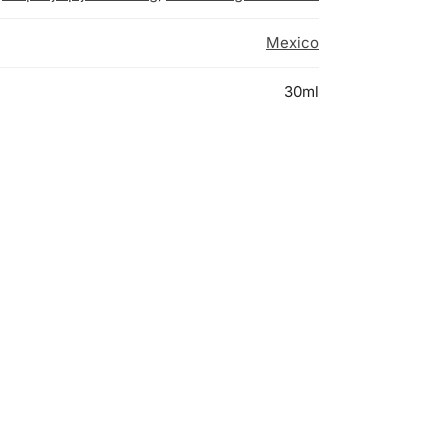
Mexico
30ml