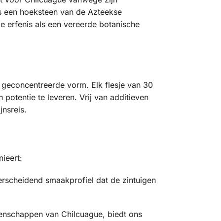
as een hoeksteen van de Azteekse
 erfenis als een vereerde botanische
 geconcentreerde vorm. Elk flesje van 30
otentie te leveren. Vrij van additieven
jnsreis.
ieert:
erscheidend smaakprofiel dat de zintuigen
genschappen van Chilcuague, biedt ons