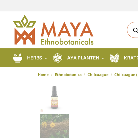
HERBS
AYA PLANTEN
KRAT
Home
Ethnobotanica
Chilcuague
Chilcuague (
/
/
/