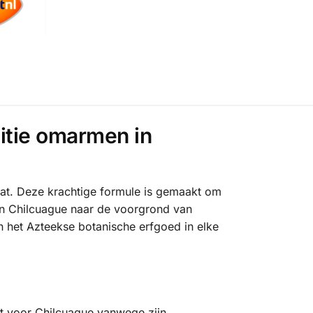
itie omarmen in
aat. Deze krachtige formule is gemaakt om
an Chilcuague naar de voorgrond van
n het Azteekse botanische erfgoed in elke
t voor Chilcuague vanwege zijn