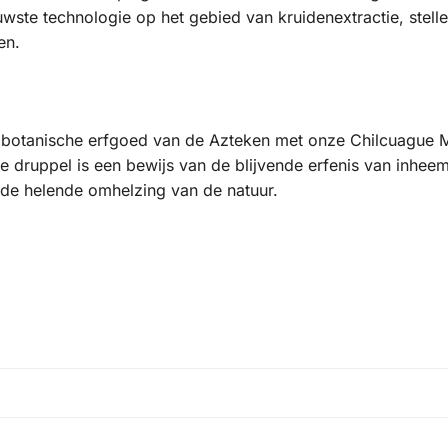
ste technologie op het gebied van kruidenextractie, stellen
en.
t botanische erfgoed van de Azteken met onze Chilcuague 
ke druppel is een bewijs van de blijvende erfenis van inhe
 de helende omhelzing van de natuur.