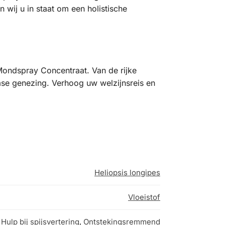
 wij u in staat om een holistische
Mondspray Concentraat. Van de rijke
emse genezing. Verhoog uw welzijnsreis en
Heliopsis longipes
Vloeistof
Hulp bij spijsvertering
,
Ontstekingsremmend