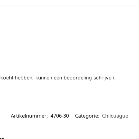
ekocht hebben, kunnen een beoordeling schrijven.
Artikelnummer:
4706-30
Categorie:
Chilcuague