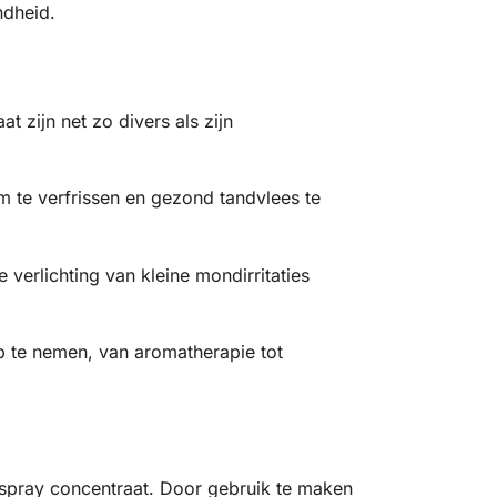
ndheid.
 zijn net zo divers als zijn
 te verfrissen en gezond tandvlees te
erlichting van kleine mondirritaties
p te nemen, van aromatherapie tot
dspray concentraat. Door gebruik te maken