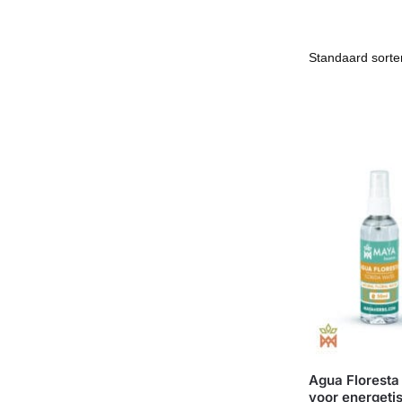
Agua Floresta
voor energetis