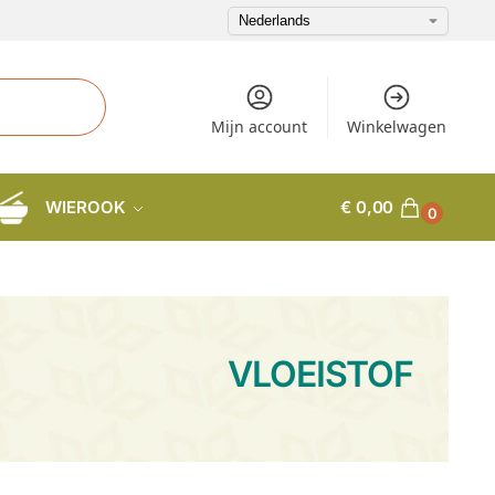
Mijn account
Winkelwagen
WIEROOK
€
0,00
0
VLOEISTOF