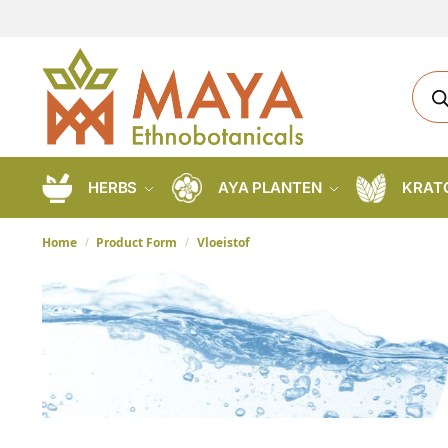
HERBS
AYA PLANTEN
KRAT
Home
Product Form
Vloeistof
/
/