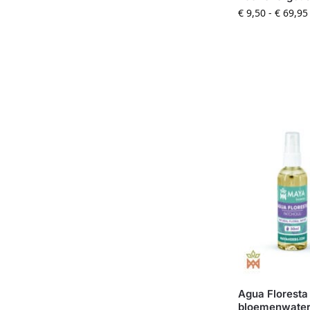
€
9,50
-
€
69,95
Agua Floresta 
bloemenwater