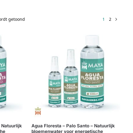
wordt getoond
1
2
 Natuurlijk
Agua Floresta – Palo Santo – Natuurlijk
che
bloemenwater voor energetische