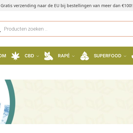
Gratis verzending naar de EU bij bestellingen van meer dan €100!
OM
CBD
RAPÉ
SUPERFOOD