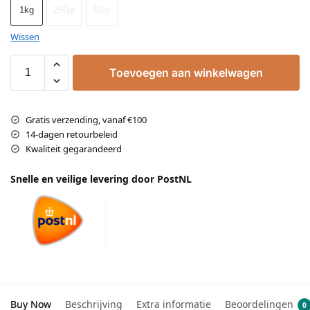
1kg
250gr
50gr
Wissen
Toevoegen aan winkelwagen
Gratis verzending, vanaf €100
14-dagen retourbeleid
Kwaliteit gegarandeerd
Snelle en veilige levering door PostNL
Buy Now
Beschrijving
Extra informatie
Beoordelingen
0