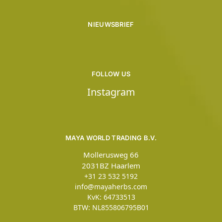
NIEUWSBRIEF
FOLLOW US
Instagram
MAYA WORLD TRADING B.V.
Mollerusweg 66
2031BZ Haarlem
+31 23 532 5192
info@mayaherbs.com
KvK: 64733513
BTW: NL855806795B01