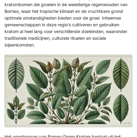
kratombomen die groeien in de weelderige regenwouden van
Borneo, waar het tropische klimaat en de vruchtbare grond
optimale omstandigheden bieden voor de groei. Inheemse
gemeenschappen in deze regio’s cultiveren en gebruiken
kratom al heel lang voor verschillende doeleinden, waaronder
traditionele medicijnen, culturele rituelen en sociale
bijeenkomsten.
Het oogstproces van Borneo Green Kratom bestaat uit het