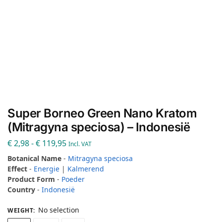
Super Borneo Green Nano Kratom
(Mitragyna speciosa) – Indonesië
€
2,98
-
€
119,95
Incl. VAT
Botanical Name
-
Mitragyna speciosa
Effect
-
Energie
|
Kalmerend
Product Form
-
Poeder
Country
-
Indonesië
No selection
WEIGHT
: