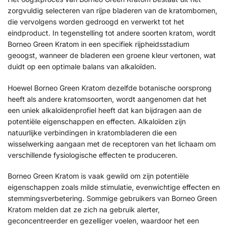
zorgvuldig selecteren van rijpe bladeren van de kratombomen,
die vervolgens worden gedroogd en verwerkt tot het
eindproduct. In tegenstelling tot andere soorten kratom, wordt
Borneo Green Kratom in een specifiek rijpheidsstadium
geoogst, wanneer de bladeren een groene kleur vertonen, wat
duidt op een optimale balans van alkaloïden.
Hoewel Borneo Green Kratom dezelfde botanische oorsprong
heeft als andere kratomsoorten, wordt aangenomen dat het
een uniek alkaloïdenprofiel heeft dat kan bijdragen aan de
potentiële eigenschappen en effecten. Alkaloïden zijn
natuurlijke verbindingen in kratombladeren die een
wisselwerking aangaan met de receptoren van het lichaam om
verschillende fysiologische effecten te produceren.
Borneo Green Kratom is vaak gewild om zijn potentiële
eigenschappen zoals milde stimulatie, evenwichtige effecten en
stemmingsverbetering. Sommige gebruikers van Borneo Green
Kratom melden dat ze zich na gebruik alerter,
geconcentreerder en gezelliger voelen, waardoor het een