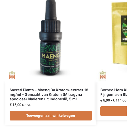
Sacred Plants – Maeng Da Kratom-extract 18
Borneo Horn Kr
mg/ml – Gemaakt van Kratom (Mitragyna
Fijngemalen Bl
speciosa) bladeren uit Indonesië, 5 ml
€
8,90
-
€
114,00
€
15,00
Incl. VAT
Toevoegen aan winkelwagen