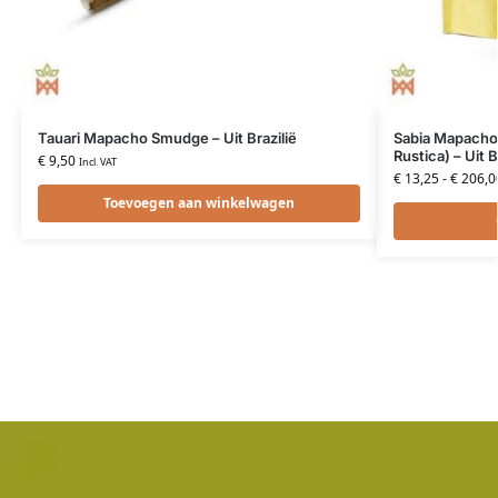
Tauari Mapacho Smudge – Uit Brazilië
Sabia Mapacho 
Rustica) – Uit B
€
9,50
Incl. VAT
€
13,25
-
€
206,0
Toevoegen aan winkelwagen