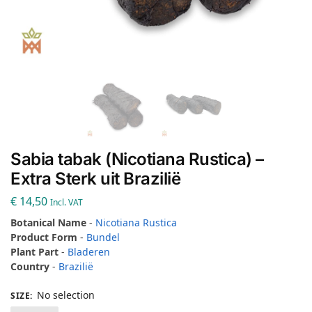
Sabia tabak (Nicotiana Rustica) –
Extra Sterk uit Brazilië
€
14,50
Incl. VAT
Botanical Name
-
Nicotiana Rustica
Product Form
-
Bundel
Plant Part
-
Bladeren
Country
-
Brazilië
No selection
SIZE
: