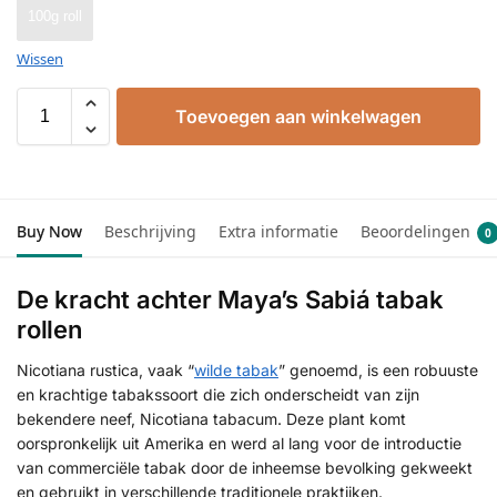
100g roll
Wissen
Toevoegen aan winkelwagen
Buy Now
Beschrijving
Extra informatie
Beoordelingen
0
De kracht achter Maya’s Sabiá tabak
rollen
Nicotiana rustica, vaak “
wilde tabak
” genoemd, is een robuuste
en krachtige tabakssoort die zich onderscheidt van zijn
bekendere neef, Nicotiana tabacum. Deze plant komt
oorspronkelijk uit Amerika en werd al lang voor de introductie
van commerciële tabak door de inheemse bevolking gekweekt
en gebruikt in verschillende traditionele praktijken.