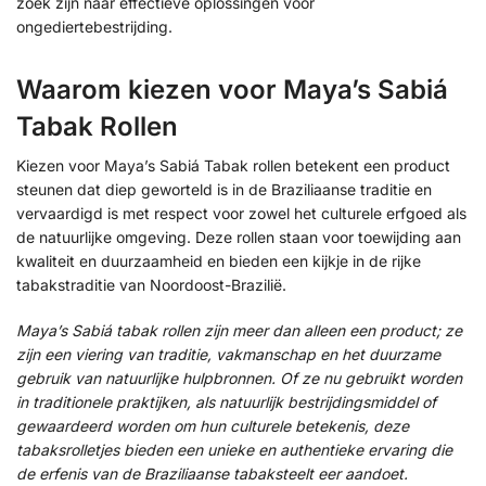
zoek zijn naar effectieve oplossingen voor
ongediertebestrijding.
Waarom kiezen voor Maya’s Sabiá
Tabak Rollen
Kiezen voor Maya’s Sabiá Tabak rollen betekent een product
steunen dat diep geworteld is in de Braziliaanse traditie en
vervaardigd is met respect voor zowel het culturele erfgoed als
de natuurlijke omgeving. Deze rollen staan voor toewijding aan
kwaliteit en duurzaamheid en bieden een kijkje in de rijke
tabakstraditie van Noordoost-Brazilië.
Maya’s Sabiá tabak rollen zijn meer dan alleen een product; ze
zijn een viering van traditie, vakmanschap en het duurzame
gebruik van natuurlijke hulpbronnen. Of ze nu gebruikt worden
in traditionele praktijken, als natuurlijk bestrijdingsmiddel of
gewaardeerd worden om hun culturele betekenis, deze
tabaksrolletjes bieden een unieke en authentieke ervaring die
de erfenis van de Braziliaanse tabaksteelt eer aandoet.