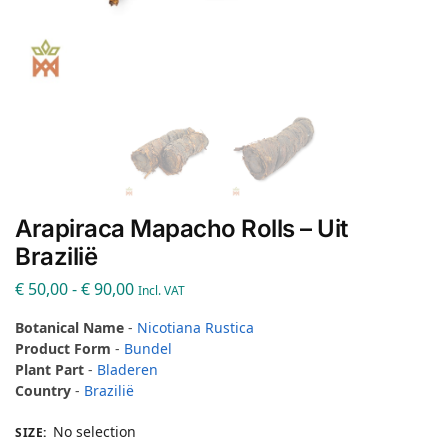
Arapiraca Mapacho Rolls – Uit
Brazilië
€
50,00
-
€
90,00
Incl. VAT
Botanical Name
-
Nicotiana Rustica
Product Form
-
Bundel
Plant Part
-
Bladeren
Country
-
Brazilië
No selection
SIZE
: