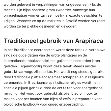
worden geleverd in verpakkingen van ongeveer een kilo, de
meeste zijn bijna honderd gram zwaarder. Vanwege hun
onregelmatige vormen zijn ze moeilijk in exacte gewichten te
krijgen. Wanneer ze op de markten in Brazilië worden verkocht,
worden ze ter plekke gesneden en gewogen.
Traditioneel gebruik van Arapiraca
In het Braziliaanse noordoosten wordt deze tabak al verbouwd
sinds de oude dagen van de grote plantages en de
internationale tabakshandel met galjoenen honderden jaren
geleden. Tegenwoordig wordt deze tabak steeds minder
gebruikt vanwege zijn sterkte. Het wordt nog steeds gebruikt
door traditionele plattelandsgemeenschappen en in religieuze
ceremonies. In Braziliaanse spiritistische religies wordt het in
speciale pijpen gebruikt door de entiteiten voor energetische
reiniging. Het wordt ook gebruikt als bijenblad om rook te
maken voor het houden van bijen of zelfs in preparaten voor
biologische landbouw voor ongediertebestrijding.