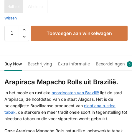
Half roll
Whole roll
Wissen
Toevoegen aan winkelwagen
Buy Now
Beschrijving
Extra informatie
Beoordelingen
0
Arapiraca Mapacho Rolls uit Brazilië.
In het mooie en rustieke
noordoosten van Brazilië
ligt de stad
Arapiraca, de hoofdstad van de staat Alagoas. Het is de
belangrijkste Braziliaanse producent van
nicotiana rustica
tabak
, de sterkere en meer traditionele soort in tegenstelling tot
nicotiana tabacum die voor sigaretten wordt gebruikt.
Onze Arapiraca Mapacho Rolls natuurlijke, onbewerkte tabak