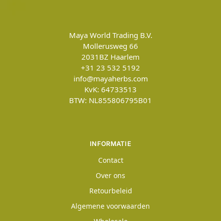
Maya World Trading B.V.
Mollerusweg 66
2031BZ
Haarlem
+31 23 532 5192
info@mayaherbs.com
KvK: 64733513
BTW: NL855806795B01
INFORMATIE
Contact
Over ons
Retourbeleid
Algemene voorwaarden