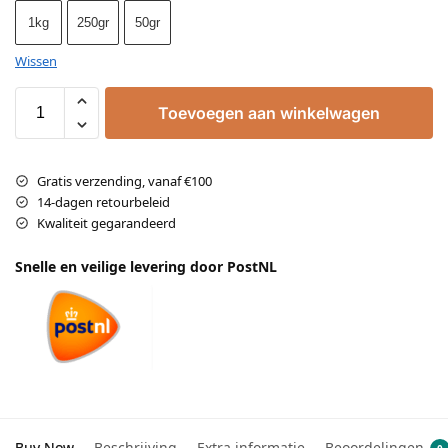
1kg
250gr
50gr
Wissen
Toevoegen aan winkelwagen
Gratis verzending, vanaf €100
14-dagen retourbeleid
Kwaliteit gegarandeerd
Snelle en veilige levering door PostNL
Buy Now
Beschrijving
Extra informatie
Beoordelingen