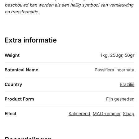
beschouwd kan worden als een heilig symbool van vernieuwing
en transformatie.
Extra informatie
Weight
1kg, 250gr, 50gr
Botanical Name
Passiflora incarnata
Country
Brazilië
Product Form
Fijn gesneden
Effect
Kalmerend
,
MAO-remmer
,
Slaap