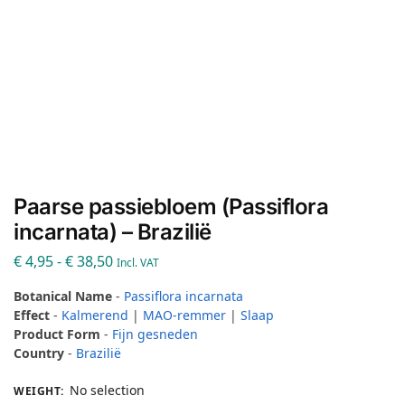
Paarse passiebloem (Passiflora
incarnata) – Brazilië
€
4,95
-
€
38,50
Incl. VAT
Botanical Name
-
Passiflora incarnata
Effect
-
Kalmerend
|
MAO-remmer
|
Slaap
Product Form
-
Fijn gesneden
Country
-
Brazilië
No selection
WEIGHT
: