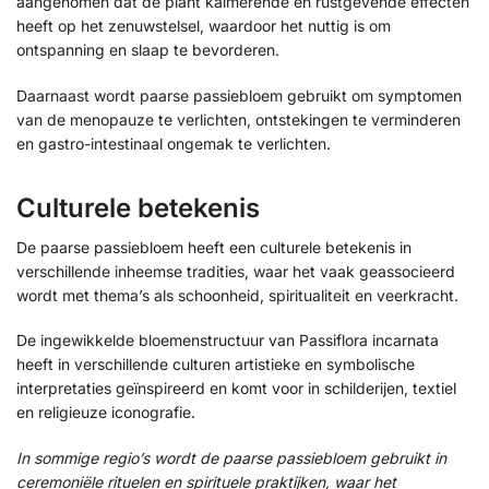
aangenomen dat de plant kalmerende en rustgevende effecten
heeft op het zenuwstelsel, waardoor het nuttig is om
ontspanning en slaap te bevorderen.
Daarnaast wordt paarse passiebloem gebruikt om symptomen
van de menopauze te verlichten, ontstekingen te verminderen
en gastro-intestinaal ongemak te verlichten.
Culturele betekenis
De paarse passiebloem heeft een culturele betekenis in
verschillende inheemse tradities, waar het vaak geassocieerd
wordt met thema’s als schoonheid, spiritualiteit en veerkracht.
De ingewikkelde bloemenstructuur van Passiflora incarnata
heeft in verschillende culturen artistieke en symbolische
interpretaties geïnspireerd en komt voor in schilderijen, textiel
en religieuze iconografie.
In sommige regio’s wordt de paarse passiebloem gebruikt in
ceremoniële rituelen en spirituele praktijken, waar het