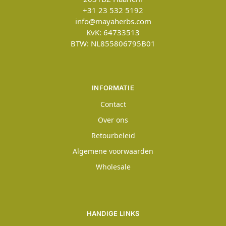
+31 23 532 5192
info@mayaherbs.com
KvK: 64733513
BTW: NL855806795B01
INFORMATIE
Contact
Over ons
Retourbeleid
Algemene voorwaarden
Wholesale
HANDIGE LINKS