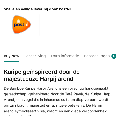
Snelle en veilige levering door PostNL
Buy Now
Beschrijving
Extra informatie
Beoordelingen
0
Kuripe geïnspireerd door de
majestueuze Harpij arend
De Bamboe Kuripe Harpij Arend is een prachtig handgemaakt
gereedschap, geïnspireerd door de Tetê Pawã, de Kuripe Harpij
Arend, een vogel die in inheemse culturen diep vereerd wordt
om zijn kracht, majesteit en spirituele betekenis. De Harpij
arend symboliseert visie, kracht en een diepe verbondenheid