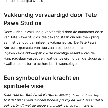
met de natuurlijke wereld.
Vakkundig vervaardigd door Tete
Pawã Studios
Deze kuripe is vakkundig vervaardigd door de ambachtslieden
van Tete Pawã Studios, die bekend staan om hun toewijding
aan het behoud van inheems vakmanschap. De
Tetê Pawã
Kuripe
is gemaakt van duurzaam bamboe en heeft
ingewikkelde ontwerpen die de krachtige essentie van de
Harpij-adelaar vastleggen, wat de toewijding van de studio aan
kwaliteit en culturele authenticiteit weerspiegelt.
Een symbool van kracht en
spirituele visie
Door voor de
Tetê Pawã Kuripe
te kiezen, omarmt u een rape
tool dat niet alleen uw ceremoniële praktijken dient, maar dat u
ook verbindt met de diepe symboliek van kracht, visie en