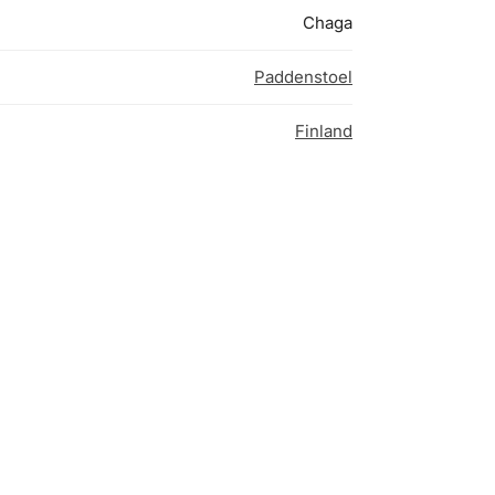
Chaga
Paddenstoel
Finland