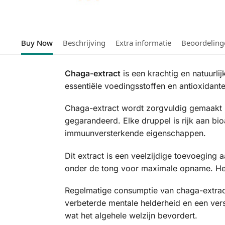
Buy Now
Beschrijving
Extra informatie
Beoordeling
Chaga-extract
is een krachtig en natuurl
essentiële voedingsstoffen en antioxidante
Chaga-extract wordt zorgvuldig gemaakt m
gegarandeerd. Elke druppel is rijk aan bi
immuunversterkende eigenschappen.
Dit extract is een veelzijdige toevoeging
onder de tong voor maximale opname. Het 
Regelmatige consumptie van chaga-extract
verbeterde mentale helderheid en een vers
wat het algehele welzijn bevordert.