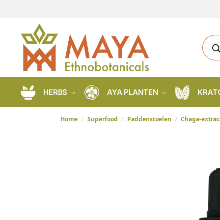
HERBS
AYA PLANTEN
KRAT
Home
Superfood
Paddenstoelen
Chaga-extrac
/
/
/