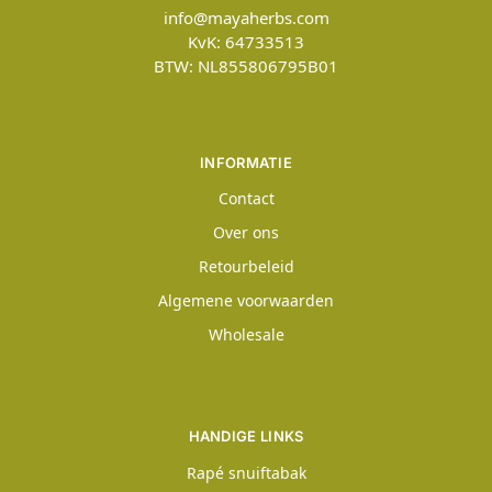
info@mayaherbs.com
KvK: 64733513
BTW: NL855806795B01
INFORMATIE
Contact
Over ons
Retourbeleid
Algemene voorwaarden
Wholesale
HANDIGE LINKS
Rapé snuiftabak