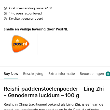
Gratis verzending, vanaf €100
14-dagen retourbeleid
Kwaliteit gegarandeerd
Snelle en veilige levering door PostNL
Buy Now
Beschrijving
Extra informatie
Beoordelingen
0
Reishi-paddenstoelenpoeder – Ling Zhi
– Ganoderma lucidum – 100 g
Reishi, in China traditioneel bekend als
Ling Zhi
, is een van de
meest gewaardeerde paddenstoelen in de Oost-Aziatische