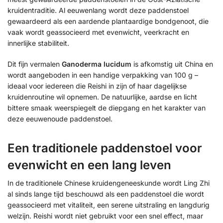
kruidentraditie. Al eeuwenlang wordt deze paddenstoel
gewaardeerd als een aardende plantaardige bondgenoot, die
vaak wordt geassocieerd met evenwicht, veerkracht en
innerlijke stabiliteit.
Dit fijn vermalen
Ganoderma lucidum
is afkomstig uit China en
wordt aangeboden in een handige verpakking van 100 g –
ideaal voor iedereen die Reishi in zijn of haar dagelijkse
kruidenroutine wil opnemen. De natuurlijke, aardse en licht
bittere smaak weerspiegelt de diepgang en het karakter van
deze eeuwenoude paddenstoel.
Een traditionele paddenstoel voor
evenwicht en een lang leven
In de traditionele Chinese kruidengeneeskunde wordt Ling Zhi
al sinds lange tijd beschouwd als een paddenstoel die wordt
geassocieerd met vitaliteit, een serene uitstraling en langdurig
welzijn. Reishi wordt niet gebruikt voor een snel effect, maar