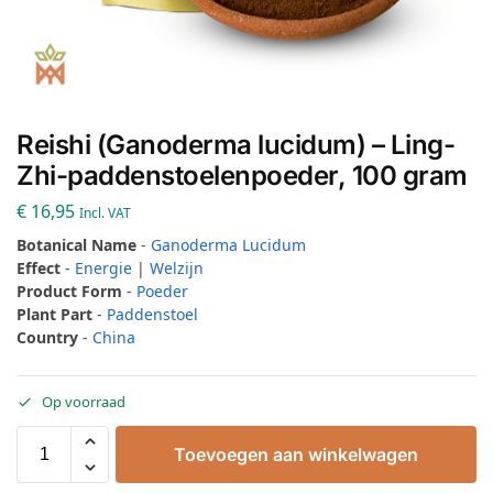
Reishi (Ganoderma lucidum) – Ling-
Zhi-paddenstoelenpoeder, 100 gram
€
16,95
Incl. VAT
Botanical Name
-
Ganoderma Lucidum
Effect
-
Energie
|
Welzijn
Product Form
-
Poeder
Plant Part
-
Paddenstoel
Country
-
China
Op voorraad
Toevoegen aan winkelwagen