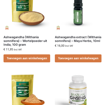
Ashwagandha (Withania
Ashwagandha extract (Withania
somnifera) – Wortelpoeder uit
somnifera) – Maya Herbs, 10ml
India, 100 gram
€
16,00
Incl. VAT
€
11,95
Incl. VAT
Toevoegen aan winkelwagen
Toevoegen aan winkelwagen