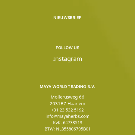
NIEUWSBRIEF
FOLLOW US
Instagram
MAYA WORLD TRADING B.V.
Mollerusweg 66
2031BZ Haarlem
+31 23 532 5192
info@mayaherbs.com
KvK: 64733513
BTW: NL855806795B01