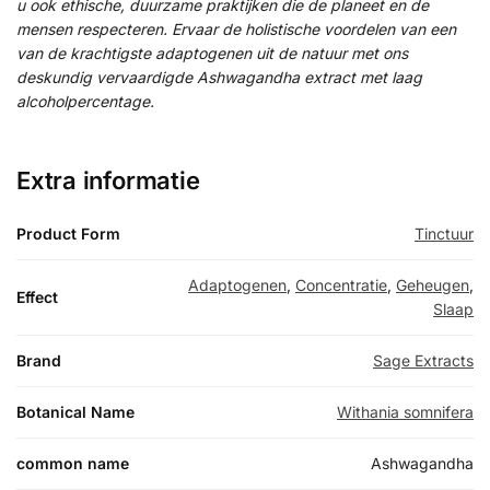
u ook ethische, duurzame praktijken die de planeet en de
mensen respecteren. Ervaar de holistische voordelen van een
van de krachtigste adaptogenen uit de natuur met ons
deskundig vervaardigde Ashwagandha extract met laag
alcoholpercentage.
Extra informatie
Product Form
Tinctuur
Adaptogenen
,
Concentratie
,
Geheugen
,
Effect
Slaap
Brand
Sage Extracts
Botanical Name
Withania somnifera
common name
Ashwagandha