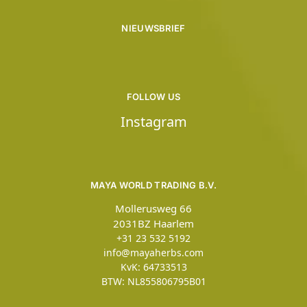
NIEUWSBRIEF
FOLLOW US
Instagram
MAYA WORLD TRADING B.V.
Mollerusweg 66
2031BZ Haarlem
+31 23 532 5192
info@mayaherbs.com
KvK: 64733513
BTW: NL855806795B01