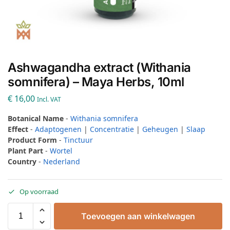
Ashwagandha extract (Withania
somnifera) – Maya Herbs, 10ml
€
16,00
Incl. VAT
Botanical Name
-
Withania somnifera
Effect
-
Adaptogenen
|
Concentratie
|
Geheugen
|
Slaap
Product Form
-
Tinctuur
Plant Part
-
Wortel
Country
-
Nederland
Op voorraad
Toevoegen aan winkelwagen