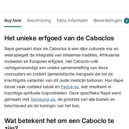
Buy Now
Beschrijving
Extra informatie
Beoordelingen
0
Het unieke erfgoed van de Caboclos
Rapé gemaakt door de Caboclos is een rijke culturele mix en
weerspiegelt de integratie van inheemse tradities, Afrikaanse
invloeden en Europees erfgoed. Het Caboclo-volk
vertegenwoordigt een unieke samensmelting van deze
voorouders en creëert sjamanistische mengsels die tot de
krachtigste varianten van dit oude medicijn behoren. Hun Rapé
bevat vaak rustieke tabak en
Paricá-as
, wat resulteert in
krachtige spirituele hulpmiddelen. Deze specifieke Rapé werd
gemaakt met
Samauma-as
, de grootste van alle bomen en
beschouwd als de koningin van het bos.
Wat betekent het om een Caboclo te
zijn?