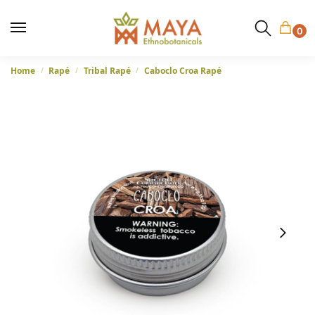
0
Home
Rapé
Tribal Rapé
Caboclo Croa Rapé
/
/
/