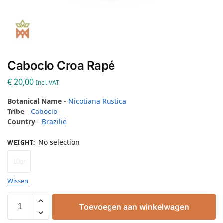
Caboclo Croa Rapé
€
20,00
Incl. VAT
Botanical Name
-
Nicotiana Rustica
Tribe
-
Caboclo
Country
-
Brazilië
No selection
WEIGHT
:
10gr
Wissen
Toevoegen aan winkelwagen