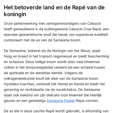
Het betoverde land en de Rapé van de
koningin
Onze samenwerking met vertegenwoordigers van Caboclo
heeft geresulteerd in de buitengewone Caboclo Croa Rapé, een
speciale sjamanistische snuif die tabak van superieure kwaliteit
combineert met de as van de Samaúma boom.
De Samaúma, bekend als de Koningin van het Woud, staat
hoog en breed in het tropisch regenwoud en biedt bescherming
en schaduw. Deze heilige boom wordt door veel inheemse
volken in het Amazonegebied vereerd als een schakel tussen
de spirituele en de wereldse wereld. Volgens de
volksgeneeskunde bezit elk deel van de Samaúma boom
mystieke krachten, verbindt het Hemel en Aarde en biedt het
genezing en revitalisatie via de navelchakra. De Samauma
staat ook bekend om zijn delicate roze bloemen die heerlijk
geuren en een geweldige
Samauma Flower
Rapé vormen.
De as die in deze zachte Rapé wordt gebruikt, is afkomstig van