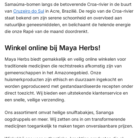
Samaúma-bomen langs de betoverende Croa-rivier in de buurt
van
Cruzeiro do Sul
in Acre, Brazilië. De regio van de Croa-rivier
staat bekend om zijn serene schoonheid en overvloed aan
natuurlijke geneesmiddelen, en belichaamt de helende energie
die onze Rapé van de maand doordrenkt.
Winkel online bij Maya Herbs!
Maya Herbs biedt gemakkelijk en veilig online winkelen voor
traditionele medicijnen die rechtstreeks afkomstig zijn van
gemeenschappen in het Amazonegebied. Onze
huismerkproducten zijn ethisch en duurzaam ingekocht en
worden geproduceerd met gestandaardiseerde recepten onder
direct toezicht. Wij bieden een uitstekende klantenservice en
een snelle, veilige verzending.
Ons assortiment omvat heilige snuiftabakjes, Sananga
oogdruppels en meer. Wij zetten ons in om transformerende
medicijnen toegankelijk te maken tegen onverslaanbare prijzen.