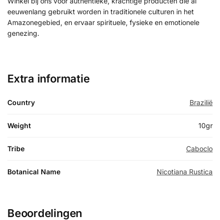
Winkel bij ons voor authentieke, krachtige producten die al
eeuwenlang gebruikt worden in traditionele culturen in het
Amazonegebied, en ervaar spirituele, fysieke en emotionele
genezing.
Extra informatie
Country
Brazilië
Weight
10gr
Tribe
Caboclo
Botanical Name
Nicotiana Rustica
Beoordelingen