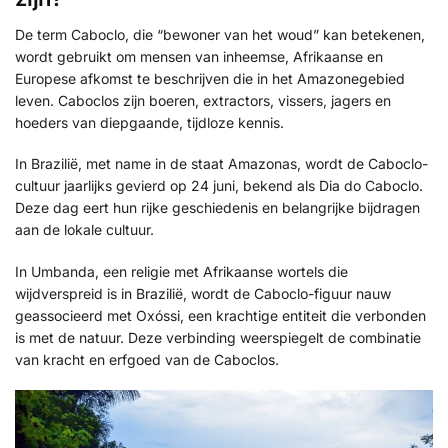
De term Caboclo, die “bewoner van het woud” kan betekenen,
wordt gebruikt om mensen van inheemse, Afrikaanse en
Europese afkomst te beschrijven die in het Amazonegebied
leven. Caboclos zijn boeren, extractors, vissers, jagers en
hoeders van diepgaande, tijdloze kennis.
In Brazilië, met name in de staat Amazonas, wordt de Caboclo-
cultuur jaarlijks gevierd op 24 juni, bekend als Dia do Caboclo.
Deze dag eert hun rijke geschiedenis en belangrijke bijdragen
aan de lokale cultuur.
In Umbanda, een religie met Afrikaanse wortels die
wijdverspreid is in Brazilië, wordt de Caboclo-figuur nauw
geassocieerd met Oxóssi, een krachtige entiteit die verbonden
is met de natuur. Deze verbinding weerspiegelt de combinatie
van kracht en erfgoed van de Caboclos.