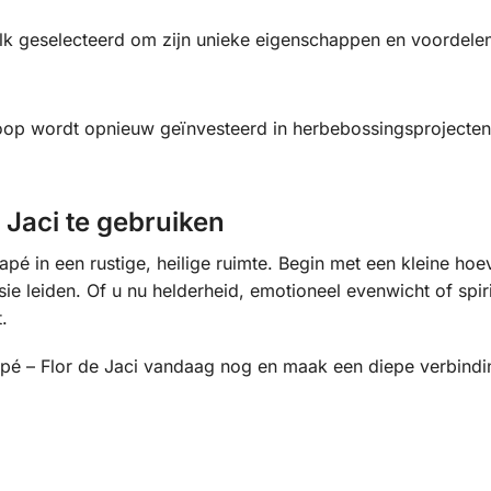
lk geselecteerd om zijn unieke eigenschappen en voordelen
op wordt opnieuw geïnvesteerd in herbebossingsprojecten,
 Jaci te gebruiken
apé in een rustige, heilige ruimte. Begin met een kleine hoe
ie leiden. Of u nu helderheid, emotioneel evenwicht of spir
.
é – Flor de Jaci vandaag nog en maak een diepe verbindin