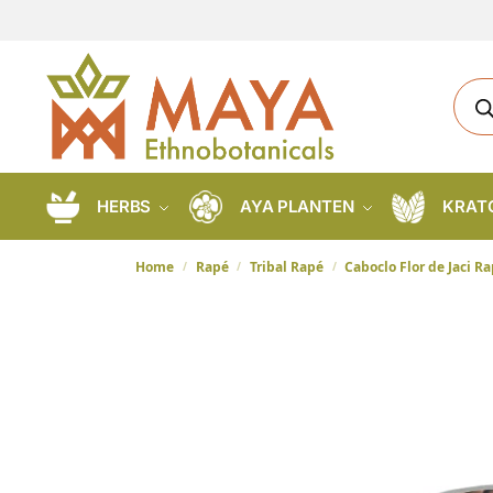
HERBS
AYA PLANTEN
KRAT
Home
Rapé
Tribal Rapé
Caboclo Flor de Jaci R
/
/
/