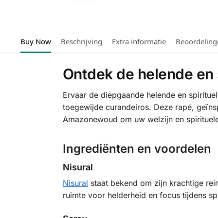
Buy Now
Beschrijving
Extra informatie
Beoordeling
Ontdek de helende en s
Ervaar de diepgaande helende en spiritue
toegewijde curandeiros. Deze rapé, geïnsp
Amazonewoud om uw welzijn en spirituele 
Ingrediënten en voordelen
Nisural
Nisural
staat bekend om zijn krachtige rei
ruimte voor helderheid en focus tijdens sp