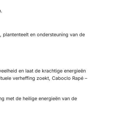
.
 plantenteelt en ondersteuning van de
veelheid en laat de krachtige energieën
ituele verheffing zoekt, Caboclo Rapé –
g met de heilige energieën van de