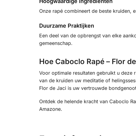
Hoogwaardige ingrediënten
Onze rapé combineert de beste kruiden, e
Duurzame Praktijken
Een deel van de opbrengst van elke aanko
gemeenschap.
Hoe Caboclo Rapé – Flor de
Voor optimale resultaten gebruikt u deze r
van de kruiden uw meditatie of helingssess
Flor de Jaci is uw vertrouwde bondgenoot
Ontdek de helende kracht van Caboclo Rap
Amazone.