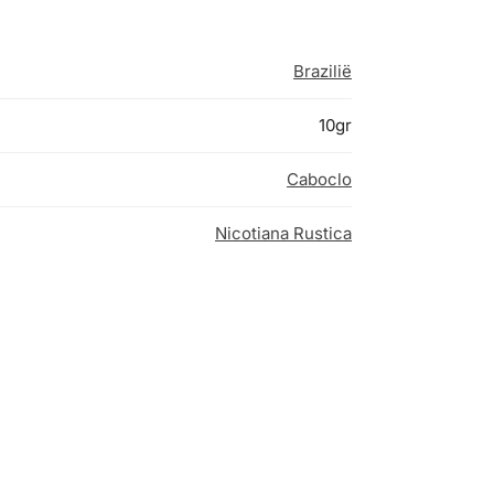
Brazilië
10gr
Caboclo
Nicotiana Rustica