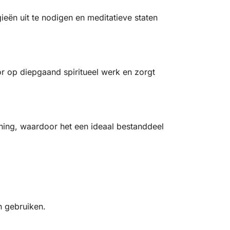
ieën uit te nodigen en meditatieve staten
or op diepgaand spiritueel werk en zorgt
ning, waardoor het een ideaal bestanddeel
n gebruiken.