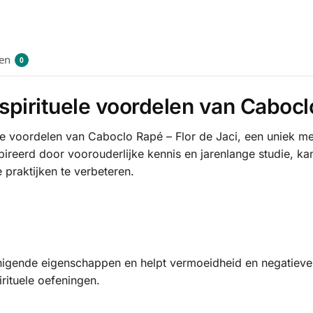
en
0
pirituele voordelen van Caboclo
le voordelen van Caboclo Rapé – Flor de Jaci, een uniek me
ireerd door voorouderlijke kennis en jarenlange studie, kan
praktijken te verbeteren.
nigende eigenschappen en helpt vermoeidheid en negatieve e
irituele oefeningen.