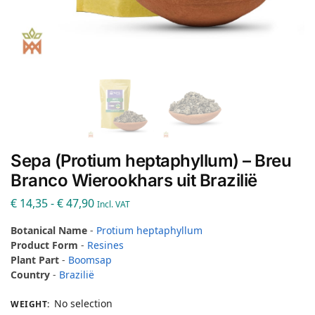
Sepa (Protium heptaphyllum) – Breu
Branco Wierookhars uit Brazilië
€
14,35
-
€
47,90
Incl. VAT
Botanical Name
-
Protium heptaphyllum
Product Form
-
Resines
Plant Part
-
Boomsap
Country
-
Brazilië
No selection
WEIGHT
: