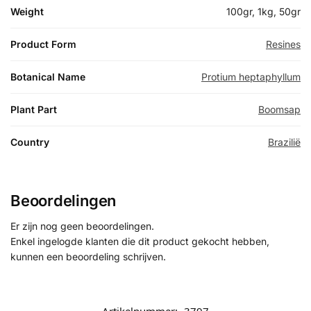
Weight
100gr, 1kg, 50gr
Product Form
Resines
Botanical Name
Protium heptaphyllum
Plant Part
Boomsap
Country
Brazilië
Beoordelingen
Er zijn nog geen beoordelingen.
Enkel ingelogde klanten die dit product gekocht hebben,
kunnen een beoordeling schrijven.
Artikelnummer:
3797