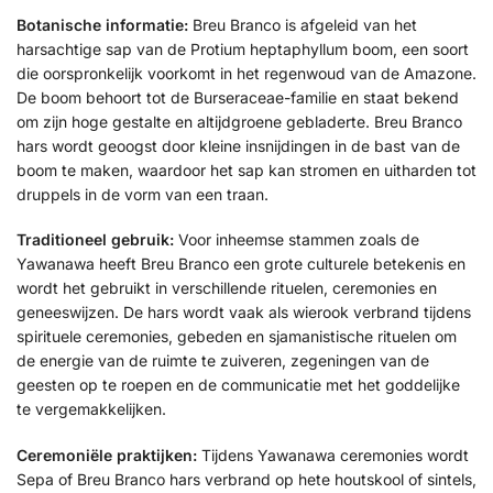
Botanische informatie:
Breu Branco is afgeleid van het
harsachtige sap van de Protium heptaphyllum boom, een soort
die oorspronkelijk voorkomt in het regenwoud van de Amazone.
De boom behoort tot de Burseraceae-familie en staat bekend
om zijn hoge gestalte en altijdgroene gebladerte. Breu Branco
hars wordt geoogst door kleine insnijdingen in de bast van de
boom te maken, waardoor het sap kan stromen en uitharden tot
druppels in de vorm van een traan.
Traditioneel gebruik:
Voor inheemse stammen zoals de
Yawanawa heeft Breu Branco een grote culturele betekenis en
wordt het gebruikt in verschillende rituelen, ceremonies en
geneeswijzen. De hars wordt vaak als wierook verbrand tijdens
spirituele ceremonies, gebeden en sjamanistische rituelen om
de energie van de ruimte te zuiveren, zegeningen van de
geesten op te roepen en de communicatie met het goddelijke
te vergemakkelijken.
Ceremoniële praktijken:
Tijdens Yawanawa ceremonies wordt
Sepa of Breu Branco hars verbrand op hete houtskool of sintels,