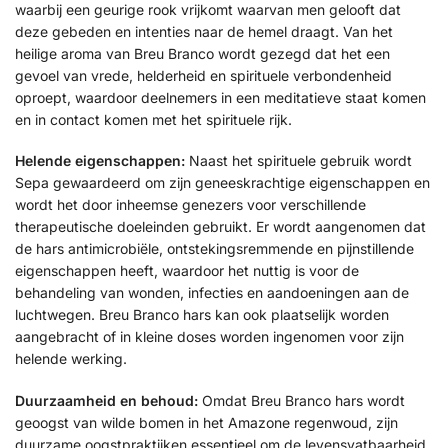
waarbij een geurige rook vrijkomt waarvan men gelooft dat
deze gebeden en intenties naar de hemel draagt. Van het
heilige aroma van Breu Branco wordt gezegd dat het een
gevoel van vrede, helderheid en spirituele verbondenheid
oproept, waardoor deelnemers in een meditatieve staat komen
en in contact komen met het spirituele rijk.
Helende eigenschappen:
Naast het spirituele gebruik wordt
Sepa gewaardeerd om zijn geneeskrachtige eigenschappen en
wordt het door inheemse genezers voor verschillende
therapeutische doeleinden gebruikt. Er wordt aangenomen dat
de hars antimicrobiële, ontstekingsremmende en pijnstillende
eigenschappen heeft, waardoor het nuttig is voor de
behandeling van wonden, infecties en aandoeningen aan de
luchtwegen. Breu Branco hars kan ook plaatselijk worden
aangebracht of in kleine doses worden ingenomen voor zijn
helende werking.
Duurzaamheid en behoud:
Omdat Breu Branco hars wordt
geoogst van wilde bomen in het Amazone regenwoud, zijn
duurzame oogstpraktijken essentieel om de levensvatbaarheid