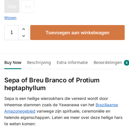
100gr
1kg
Wissen
Toevoegen aan winkelwagen
Buy Now
Beschrijving
Extra informatie
Beoordelingen
0
Sepa of Breu Branco of Protium
heptaphyllum
Sepa is een heilige wierookhars die vereerd wordt door
inheemse stammen zoals de Yawanawa van het
Braziliaanse
Amazonegebied
vanwege zijn spirituele, ceremoniële en
helende eigenschappen. Laten we meer over deze heilige hars
te weten komen: