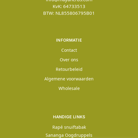
KvK: 64733513
BTW: NL855806795B01
INFORMATIE
Contact
Over ons
Retourbeleid
Algemene voorwaarden
Wholesale
HANDIGE LINKS
Rapé snuiftabak
Sananga Oogdruppels