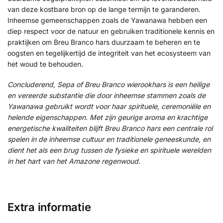
van deze kostbare bron op de lange termijn te garanderen.
Inheemse gemeenschappen zoals de Yawanawa hebben een
diep respect voor de natuur en gebruiken traditionele kennis en
praktijken om Breu Branco hars duurzaam te beheren en te
oogsten en tegelijkertijd de integriteit van het ecosysteem van
het woud te behouden.
Concluderend, Sepa of Breu Branco wierookhars is een heilige
en vereerde substantie die door inheemse stammen zoals de
Yawanawa gebruikt wordt voor haar spirituele, ceremoniële en
helende eigenschappen. Met zijn geurige aroma en krachtige
energetische kwaliteiten blijft Breu Branco hars een centrale rol
spelen in de inheemse cultuur en traditionele geneeskunde, en
dient het als een brug tussen de fysieke en spirituele werelden
in het hart van het Amazone regenwoud.
Extra informatie