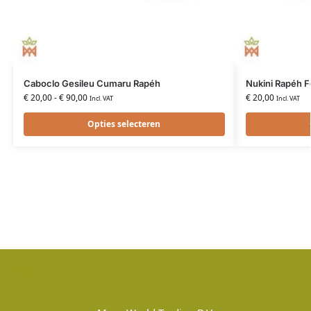
Caboclo Gesileu Cumaru Rapéh
Nukini Rapéh F
€
20,00
-
€
90,00
€
20,00
Incl. VAT
Incl. VAT
Opties selecteren