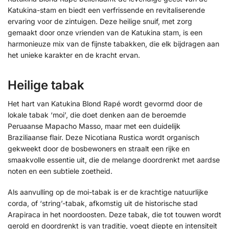
Katukina-stam en biedt een verfrissende en revitaliserende
ervaring voor de zintuigen. Deze heilige snuif, met zorg
gemaakt door onze vrienden van de Katukina stam, is een
harmonieuze mix van de fijnste tabakken, die elk bijdragen aan
het unieke karakter en de kracht ervan.
Heilige tabak
Het hart van Katukina Blond Rapé wordt gevormd door de
lokale tabak ‘moi’, die doet denken aan de beroemde
Peruaanse Mapacho Masso, maar met een duidelijk
Braziliaanse flair. Deze Nicotiana Rustica wordt organisch
gekweekt door de bosbewoners en straalt een rijke en
smaakvolle essentie uit, die de melange doordrenkt met aardse
noten en een subtiele zoetheid.
Als aanvulling op de moi-tabak is er de krachtige natuurlijke
corda, of ‘string’-tabak, afkomstig uit de historische stad
Arapiraca in het noordoosten. Deze tabak, die tot touwen wordt
gerold en doordrenkt is van traditie, voegt diepte en intensiteit