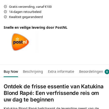
Gratis verzending, vanaf €100
14-dagen retourbeleid
Kwaliteit gegarandeerd
Snelle en veilige levering door PostNL
Buy Now
Beschrijving
Extra informatie
Beoordelingen
0
Ontdek de frisse essentie van Katukina
Blond Rapé: Een verfrissende reis om
uw dag te beginnen
Katukina Blond Rapé belichaamt de levendige geest van de