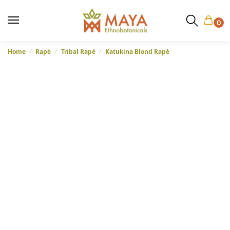
0
Home
Rapé
Tribal Rapé
Katukina Blond Rapé
/
/
/