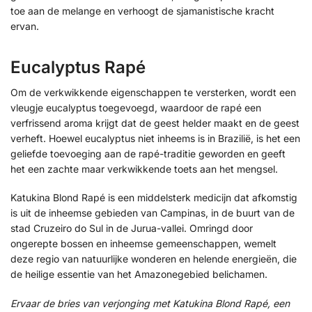
toe aan de melange en verhoogt de sjamanistische kracht
ervan.
Eucalyptus Rapé
Om de verkwikkende eigenschappen te versterken, wordt een
vleugje eucalyptus toegevoegd, waardoor de rapé een
verfrissend aroma krijgt dat de geest helder maakt en de geest
verheft. Hoewel eucalyptus niet inheems is in Brazilië, is het een
geliefde toevoeging aan de rapé-traditie geworden en geeft
het een zachte maar verkwikkende toets aan het mengsel.
Katukina Blond Rapé is een middelsterk medicijn dat afkomstig
is uit de inheemse gebieden van Campinas, in de buurt van de
stad Cruzeiro do Sul in de Jurua-vallei. Omringd door
ongerepte bossen en inheemse gemeenschappen, wemelt
deze regio van natuurlijke wonderen en helende energieën, die
de heilige essentie van het Amazonegebied belichamen.
Ervaar de bries van verjonging met Katukina Blond Rapé, een