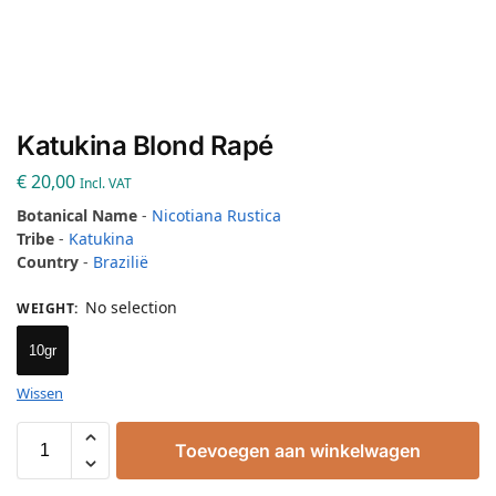
Katukina Blond Rapé
€
20,00
Incl. VAT
Botanical Name
-
Nicotiana Rustica
Tribe
-
Katukina
Country
-
Brazilië
No selection
WEIGHT
:
10gr
Wissen
Toevoegen aan winkelwagen