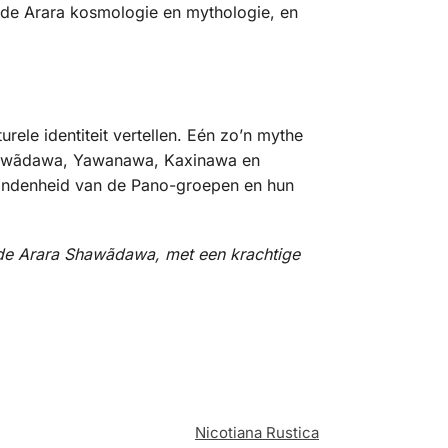
n de Arara kosmologie en mythologie, en
ele identiteit vertellen. Eén zo’n mythe
Shawãdawa, Yawanawa, Kaxinawa en
bondenheid van de Pano-groepen en hun
de Arara Shawãdawa, met een krachtige
Nicotiana Rustica