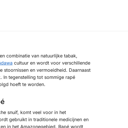
n combinatie van natuurlijke tabak,
ãdawa
cultuur en wordt voor verschillende
le stoornissen en vermoeidheid. Daarnaast
k. In tegenstelling tot sommige rapé
lgd hoeft te worden.
pé
he snuif, komt veel voor in het
t gebruikt in traditionele medicijnen en
jken in het Amazonegebied. Rapé wordt