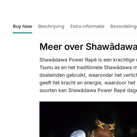
Buy Now
Beschrijving
Extra informatie
Beoordeling
Meer over Shawãdawa
Shawãdawa Power Rapé is een krachtige me
Tsunu as en het traditionele Shawãdawa m
doeleinden gebruikt, waaronder het verli
geeft het kracht en energie, waardoor het 
soorten kan Shawãdawa Power Rapé dageli