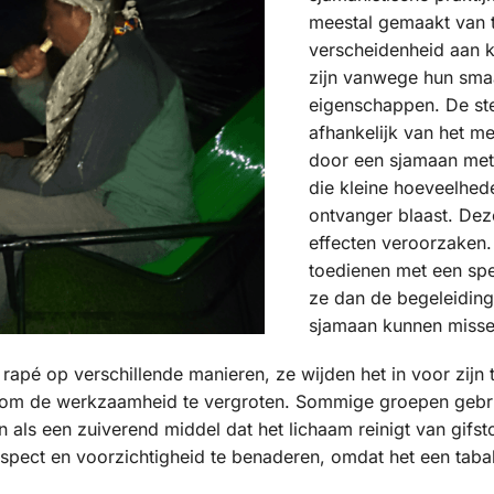
meestal gemaakt van 
verscheidenheid aan k
zijn vanwege hun sma
eigenschappen. De ste
afhankelijk van het m
door een sjamaan met 
die kleine hoeveelhed
ontvanger blaast. Dez
effecten veroorzaken.
toedienen met een spe
ze dan de begeleiding
sjamaan kunnen misse
 rapé op verschillende manieren, ze wijden het in voor zij
om de werkzaamheid te vergroten. Sommige groepen gebruik
en als een zuiverend middel dat het lichaam reinigt van gifst
espect en voorzichtigheid te benaderen, omdat het een tabak