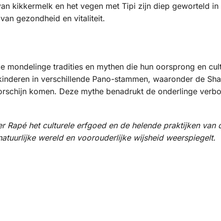
 van kikkermelk en het vegen met Tipi zijn diep geworteld i
van gezondheid en vitaliteit.
mondelinge tradities en mythen die hun oorsprong en cultur
e kinderen in verschillende Pano-stammen, waaronder de 
oorschijn komen. Deze mythe benadrukt de onderlinge ver
apé het culturele erfgoed en de helende praktijken van 
tuurlijke wereld en voorouderlijke wijsheid weerspiegelt.