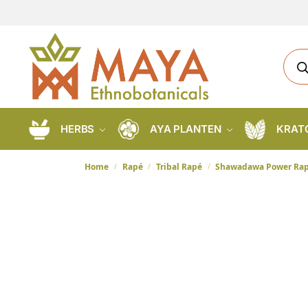
HERBS
AYA PLANTEN
KRAT
Home
Rapé
Tribal Rapé
Shawadawa Power Ra
/
/
/