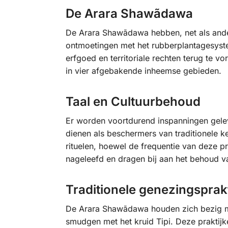
De Arara Shawãdawa
De Arara Shawãdawa hebben, net als ande
ontmoetingen met het rubberplantagesyste
erfgoed en territoriale rechten terug te 
in vier afgebakende inheemse gebieden.
Taal en Cultuurbehoud
Er worden voortdurend inspanningen gele
dienen als beschermers van traditionele k
rituelen, hoewel de frequentie van deze pr
nageleefd en dragen bij aan het behoud va
Traditionele genezingsprak
De Arara Shawãdawa houden zich bezig met
smudgen met het kruid Tipi. Deze praktijk