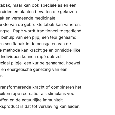
tabak, maar kan ook speciale as en een
ruiden en planten bevatten die gekozen
ak en vermeende medicinale
rkte van de gebruikte tabak kan variëren,
engsel. Rapé wordt traditioneel toegediend
behulp van een pijp, een tepi genaamd,
en snuiftabak in de neusgaten van de
e methode kan krachtige en onmiddellijke
 Individuen kunnen rapé ook zelf
ciaal pijpje, een kuripe genaamd, hoewel
 en energetische genezing van een
n.
n transformerende kracht of combineren het
en rapé recreatief als stimulans voor
offen en de natuurlijke immuniteit
sproduct is dat tot verslaving kan leiden.