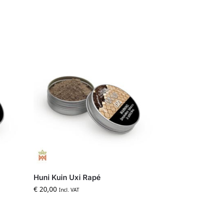
Huni Kuin Uxi Rapé
€
20,00
Incl. VAT