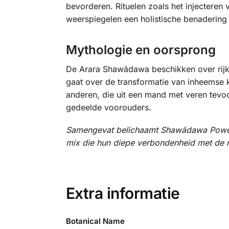
bevorderen. Rituelen zoals het injecteren
weerspiegelen een holistische benadering 
Mythologie en oorsprong
De Arara Shawãdawa beschikken over rijke 
gaat over de transformatie van inheems
anderen, die uit een mand met veren tev
gedeelde voorouders.
Samengevat belichaamt Shawãdawa Power R
mix die hun diepe verbondenheid met de na
Extra informatie
Botanical Name