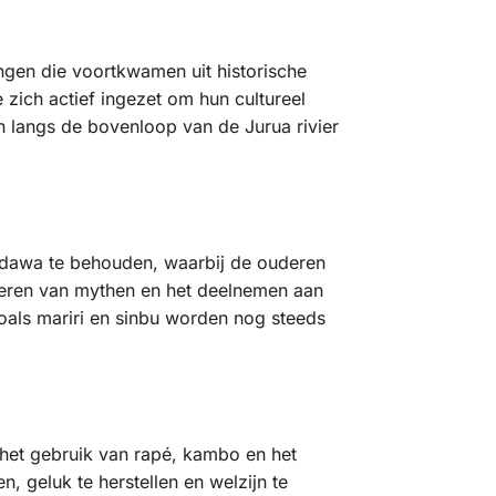
gen die voortkwamen uit historische
ich actief ingezet om hun cultureel
n langs de bovenloop van de Jurua rivier
ãdawa te behouden, waarbij de ouderen
t leren van mythen en het deelnemen aan
 zoals mariri en sinbu worden nog steeds
het gebruik van rapé, kambo en het
, geluk te herstellen en welzijn te