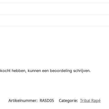
ekocht hebben, kunnen een beoordeling schrijven.
Artikelnummer:
RASD05
Categorie:
Tribal Rapé