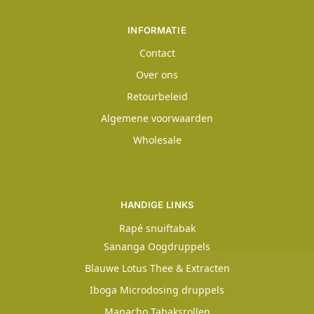
INFORMATIE
Contact
Over ons
Retourbeleid
Algemene voorwaarden
Wholesale
HANDIGE LINKS
Rapé snuiftabak
Sananga Oogdruppels
Blauwe Lotus Thee & Extracten
Iboga Microdosing druppels
Mapacho Tabaksrollen