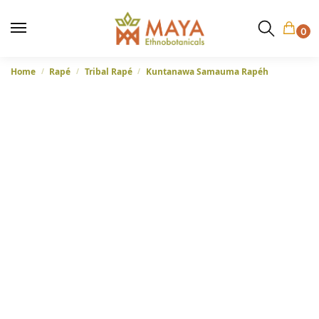
0
Home
Rapé
Tribal Rapé
Kuntanawa Samauma Rapéh
/
/
/