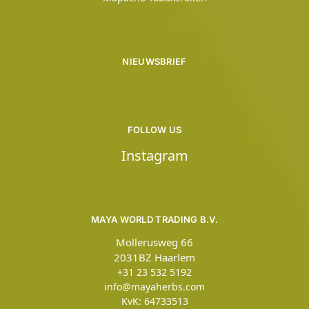
NIEUWSBRIEF
FOLLOW US
Instagram
MAYA WORLD TRADING B.V.
Mollerusweg 66
2031BZ Haarlem
+31 23 532 5192
info@mayaherbs.com
KvK: 64733513