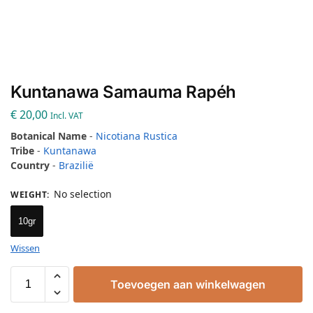
Kuntanawa Samauma Rapéh
€
20,00
Incl. VAT
Botanical Name
-
Nicotiana Rustica
Tribe
-
Kuntanawa
Country
-
Brazilië
No selection
WEIGHT
:
10gr
Wissen
Toevoegen aan winkelwagen