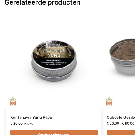
Gerelateerde producten
Kuntanawa Yunu Rapé
Caboclo Gesil
€
20,00
€
20,00
-
€
90,00
Incl. VAT
Opties selecteren