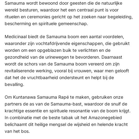
Samauma wordt bewoond door geesten die de natuurlijke
wereld besturen, waardoor het een centraal punt is voor
rituelen en ceremonies gericht op het zoeken naar begeleiding,
bescherming en spirituele gemeenschap.
Medicinaal biedt de Samauma boom een aantal voordelen,
waaronder zijn vochtafdrijvende eigenschappen, die gebruikt
worden om een opgeblazen buik te verlichten en de
gezondheid van de urinewegen te bevorderen. Daarnaast
wordt de schors van de Samauma boom vereerd om zijn
revitaliserende werking, vooral bij vrouwen, waar men gelooft
dat het de vruchtbaarheid ondersteunt en helpt bij de
bevalling.
Om Kuntanawa Samauma Rapé te maken, gebruiken onze
partners de as van de Samauma-bast, waardoor de snuif de
krachtige essentie en spirituele resonantie van de boom krijgt.
In combinatie met de beste tabak uit het Amazonegebied
belichaamt dit heilige mengsel de wijsheid en helende kracht
van het bos.