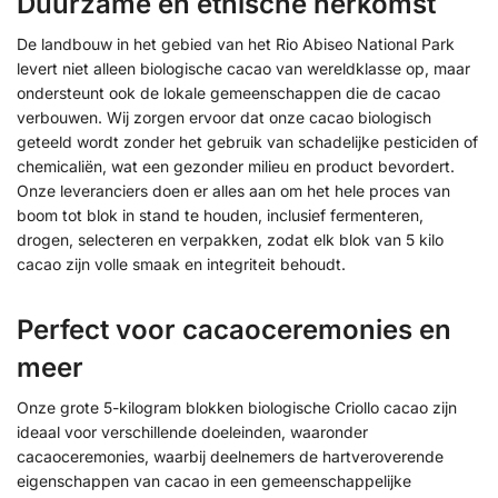
Duurzame en ethische herkomst
De landbouw in het gebied van het Rio Abiseo National Park
levert niet alleen biologische cacao van wereldklasse op, maar
ondersteunt ook de lokale gemeenschappen die de cacao
verbouwen. Wij zorgen ervoor dat onze cacao biologisch
geteeld wordt zonder het gebruik van schadelijke pesticiden of
chemicaliën, wat een gezonder milieu en product bevordert.
Onze leveranciers doen er alles aan om het hele proces van
boom tot blok in stand te houden, inclusief fermenteren,
drogen, selecteren en verpakken, zodat elk blok van 5 kilo
cacao zijn volle smaak en integriteit behoudt.
Perfect voor cacaoceremonies en
meer
Onze grote 5-kilogram blokken biologische Criollo cacao zijn
ideaal voor verschillende doeleinden, waaronder
cacaoceremonies, waarbij deelnemers de hartveroverende
eigenschappen van cacao in een gemeenschappelijke