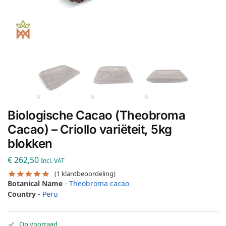
Biologische Cacao (Theobroma
Cacao) – Criollo variëteit, 5kg
blokken
€
262,50
Incl. VAT
(
1
klantbeoordeling)
Botanical Name
-
Theobroma cacao
Country
-
Peru
Op voorraad