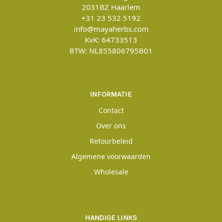
2031BZ
Haarlem
+31 23 532 5192
info@mayaherbs.com
KvK: 64733513
BTW: NL855806795B01
INFORMATIE
Contact
Over ons
Retourbeleid
Algemene voorwaarden
Wholesale
HANDIGE LINKS