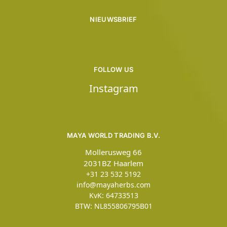
NIEUWSBRIEF
FOLLOW US
Instagram
MAYA WORLD TRADING B.V.
Mollerusweg 66
2031BZ Haarlem
+31 23 532 5192
info@mayaherbs.com
KvK: 64733513
BTW: NL855806795B01