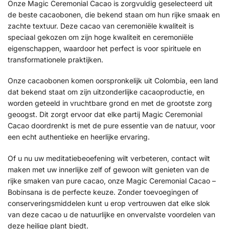
Onze Magic Ceremonial Cacao is zorgvuldig geselecteerd uit
de beste cacaobonen, die bekend staan om hun rijke smaak en
zachte textuur. Deze cacao van ceremoniële kwaliteit is
speciaal gekozen om zijn hoge kwaliteit en ceremoniële
eigenschappen, waardoor het perfect is voor spirituele en
transformationele praktijken.
Onze cacaobonen komen oorspronkelijk uit Colombia, een land
dat bekend staat om zijn uitzonderlijke cacaoproductie, en
worden geteeld in vruchtbare grond en met de grootste zorg
geoogst. Dit zorgt ervoor dat elke partij Magic Ceremonial
Cacao doordrenkt is met de pure essentie van de natuur, voor
een echt authentieke en heerlijke ervaring.
Of u nu uw meditatiebeoefening wilt verbeteren, contact wilt
maken met uw innerlijke zelf of gewoon wilt genieten van de
rijke smaken van pure cacao, onze Magic Ceremonial Cacao –
Bobinsana is de perfecte keuze. Zonder toevoegingen of
conserveringsmiddelen kunt u erop vertrouwen dat elke slok
van deze cacao u de natuurlijke en onvervalste voordelen van
deze heilige plant biedt.