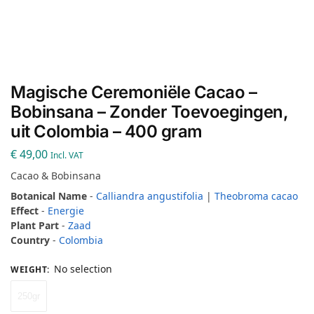
Magische Ceremoniële Cacao –
Bobinsana – Zonder Toevoegingen,
uit Colombia – 400 gram
€
49,00
Incl. VAT
Cacao & Bobinsana
Botanical Name
-
Calliandra angustifolia
|
Theobroma cacao
Effect
-
Energie
Plant Part
-
Zaad
Country
-
Colombia
No selection
WEIGHT
:
250gr