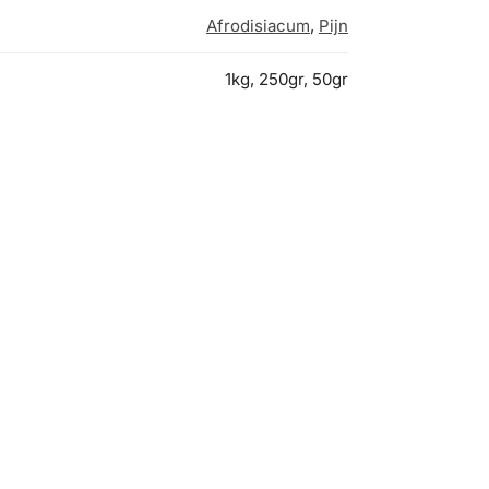
Afrodisiacum
,
Pijn
1kg, 250gr, 50gr