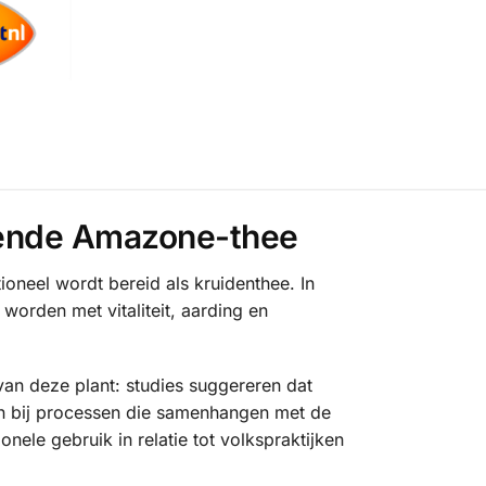
erende Amazone-thee
oneel wordt bereid als kruidenthee. In
orden met vitaliteit, aarding en
 van deze plant: studies suggereren dat
ijn bij processen die samenhangen met de
nele gebruik in relatie tot volkspraktijken