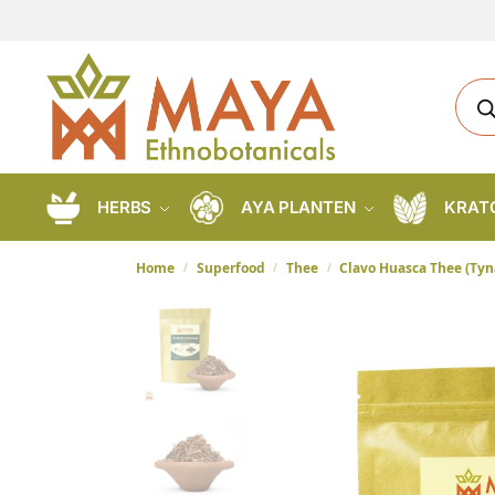
HERBS
AYA PLANTEN
KRAT
Home
Superfood
Thee
Clavo Huasca Thee (Tyn
/
/
/