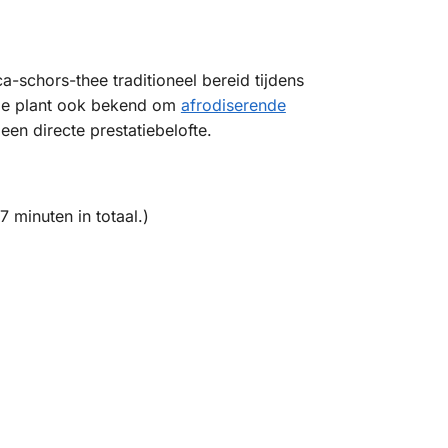
schors-thee traditioneel bereid tijdens
t de plant ook bekend om
afrodiserende
 een directe prestatiebelofte.
17 minuten in totaal.
)