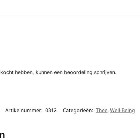
ekocht hebben, kunnen een beoordeling schrijven.
Artikelnummer:
0312
Categorieën:
Thee
,
Well-Being
en