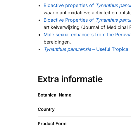
Bioactive properties of
Tynanthus panur
waarin antioxidatieve activiteit en ont
Bioactive Properties of
Tynanthus panur
artikelverwijzing (Journal of Medicinal 
Male sexual enhancers from the Peruv
bereidingen.
Tynanthus panurensis
– Useful Tropical 
Extra informatie
Botanical Name
Country
Product Form