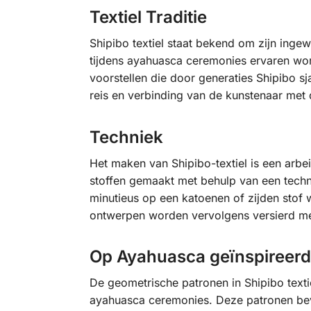
Textiel Traditie
Shipibo textiel staat bekend om zijn inge
tijdens ayahuasca ceremonies ervaren wor
voorstellen die door generaties Shipibo sj
reis en verbinding van de kunstenaar met d
Techniek
Het maken van Shipibo-textiel is een arb
stoffen gemaakt met behulp van een techn
minutieus op een katoenen of zijden stof 
ontwerpen worden vervolgens versierd met
Op Ayahuasca geïnspireerd
De geometrische patronen in Shipibo text
ayahuasca ceremonies. Deze patronen beva