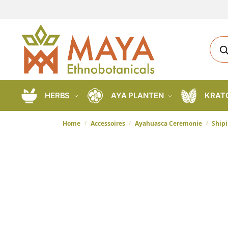
HERBS
AYA PLANTEN
KRAT
Home
Accessoires
Ayahuasca Ceremonie
Shipi
/
/
/