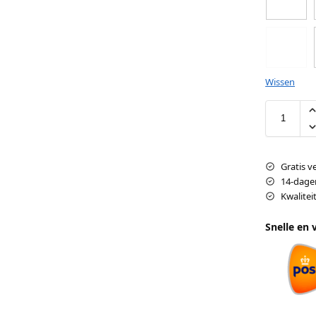
Wissen
Gratis v
14-dage
Kwalite
Snelle en 