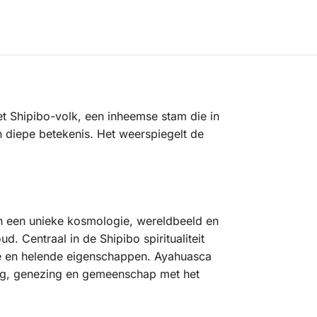
et Shipibo-volk, een inheemse stam die in
n diepe betekenis. Het weerspiegelt de
en een unieke kosmologie, wereldbeeld en
. Centraal in de Shipibo spiritualiteit
ve en helende eigenschappen. Ayahuasca
ning, genezing en gemeenschap met het