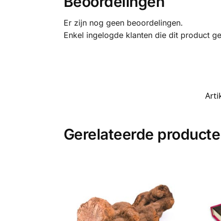
Beoordelingen
Er zijn nog geen beoordelingen.
Enkel ingelogde klanten die dit product g
Art
Gerelateerde product