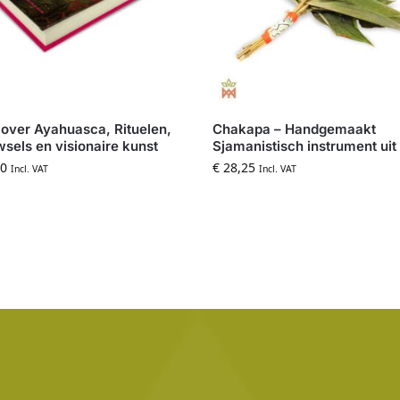
over Ayahuasca, Rituelen,
Chakapa – Handgemaakt
sels en visionaire kunst
Sjamanistisch instrument uit
0
€
28,25
Incl. VAT
Incl. VAT