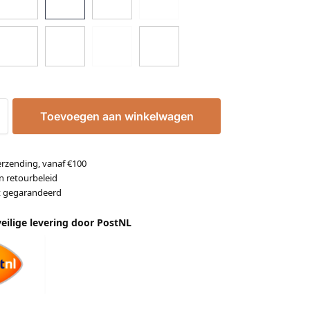
Toevoegen aan winkelwagen
erzending, vanaf €100
n retourbeleid
it gegarandeerd
veilige levering door PostNL