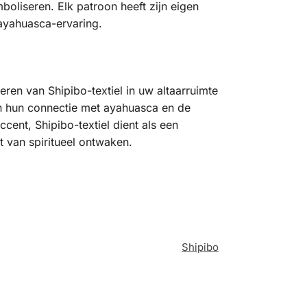
oliseren. Elk patroon heeft zijn eigen
 ayahuasca-ervaring.
reren van Shipibo-textiel in uw altaarruimte
 en hun connectie met ayahuasca en de
cent, Shipibo-textiel dient als een
 van spiritueel ontwaken.
Shipibo