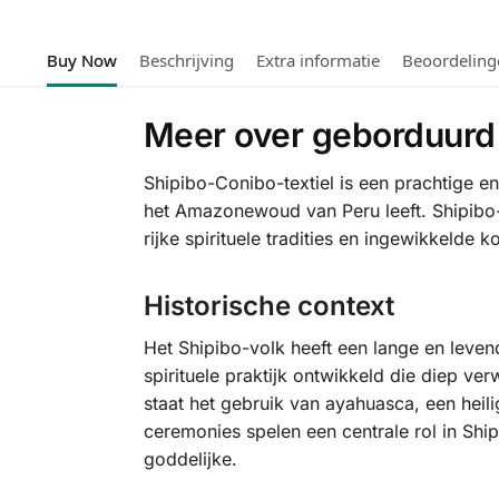
Buy Now
Beschrijving
Extra informatie
Beoordeling
Meer over geborduurd S
Shipibo-Conibo-textiel is een prachtige e
het Amazonewoud van Peru leeft. Shipibo-te
rijke spirituele tradities en ingewikkelde 
Historische context
Het Shipibo-volk heeft een lange en leve
spirituele praktijk ontwikkeld die diep ve
staat het gebruik van ayahuasca, een hei
ceremonies spelen een centrale rol in Shi
goddelijke.