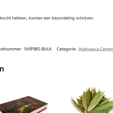
ekocht hebben, kunnen een beoordeling schrijven.
ikelnummer:
SHIPIBO-BULK
Categorie:
Ayahuasca Cerem
en