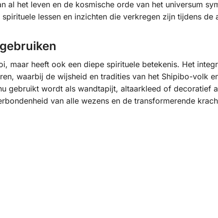
an al het leven en de kosmische orde van het universum symb
pirituele lessen en inzichten die verkregen zijn tijdens de
r gebruiken
ooi, maar heeft ook een diepe spirituele betekenis. Het integ
ren, waarbij de wijsheid en tradities van het Shipibo-volk
u gebruikt wordt als wandtapijt, altaarkleed of decoratief ac
verbondenheid van alle wezens en de transformerende kracht