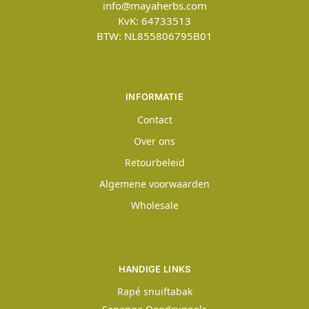
info@mayaherbs.com
KvK: 64733513
BTW: NL855806795B01
INFORMATIE
Contact
Over ons
Retourbeleid
Algemene voorwaarden
Wholesale
HANDIGE LINKS
Rapé snuiftabak