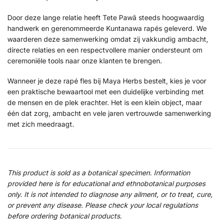
Door deze lange relatie heeft Tete Pawã steeds hoogwaardig
handwerk en gerenommeerde Kuntanawa rapés geleverd. We
waarderen deze samenwerking omdat zij vakkundig ambacht,
directe relaties en een respectvollere manier ondersteunt om
ceremoniële tools naar onze klanten te brengen.
Wanneer je deze rapé fles bij Maya Herbs bestelt, kies je voor
een praktische bewaartool met een duidelijke verbinding met
de mensen en de plek erachter. Het is een klein object, maar
één dat zorg, ambacht en vele jaren vertrouwde samenwerking
met zich meedraagt.
This product is sold as a botanical specimen. Information
provided here is for educational and ethnobotanical purposes
only. It is not intended to diagnose any ailment, or to treat, cure,
or prevent any disease. Please check your local regulations
before ordering botanical products.