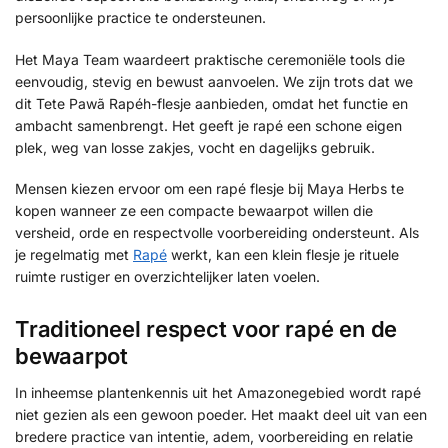
persoonlijke practice te ondersteunen.
Het Maya Team waardeert praktische ceremoniële tools die
eenvoudig, stevig en bewust aanvoelen. We zijn trots dat we
dit Tete Pawã Rapéh-flesje aanbieden, omdat het functie en
ambacht samenbrengt. Het geeft je rapé een schone eigen
plek, weg van losse zakjes, vocht en dagelijks gebruik.
Mensen kiezen ervoor om een rapé flesje bij Maya Herbs te
kopen wanneer ze een compacte bewaarpot willen die
versheid, orde en respectvolle voorbereiding ondersteunt. Als
je regelmatig met
Rapé
werkt, kan een klein flesje je rituele
ruimte rustiger en overzichtelijker laten voelen.
Traditioneel respect voor rapé en de
bewaarpot
In inheemse plantenkennis uit het Amazonegebied wordt rapé
niet gezien als een gewoon poeder. Het maakt deel uit van een
bredere practice van intentie, adem, voorbereiding en relatie