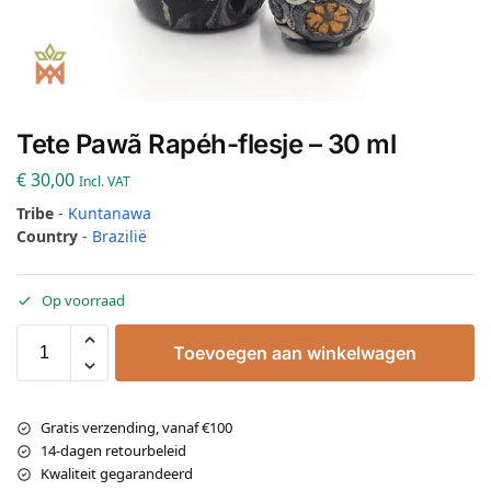
Tete Pawã Rapéh-flesje – 30 ml
€
30,00
Incl. VAT
Tribe
-
Kuntanawa
Country
-
Brazilië
Op voorraad
Toevoegen aan winkelwagen
Gratis verzending, vanaf €100
14-dagen retourbeleid
Kwaliteit gegarandeerd