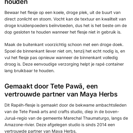
houden
Bewaar het flesje op een koele, droge plek, uit de buurt van
direct zonlicht en stoom. Vocht kan de textuur en kwaliteit van
droge kruidenpoeders beïnvloeden, dus het is het beste om de
dop gesloten te houden wanneer het flesje niet in gebruik is.
Maak de buitenkant voorzichtig schoon met een droge doek.
Spoel de binnenkant liever niet om, tenzij het echt nodig is, en
vul het flesje pas opnieuw wanneer de binnenkant volledig
droog is. Deze eenvoudige verzorging helpt je rapé container
lang bruikbaar te houden.
Gemaakt door Tete Pawã, een
vertrouwde partner van Maya Herbs
Dit Rapéh-flesje is gemaakt door de bekwame ambachtslieden
van de Tete Pawã arts and crafts studio, diep in de boven-
Juruá-regio van de gemeente Marechal Thaumaturgo, langs de
Amazone-rivier. Deze afgelegen studio is sinds 2014 een
vertrouwde partner van Maya Herbs.