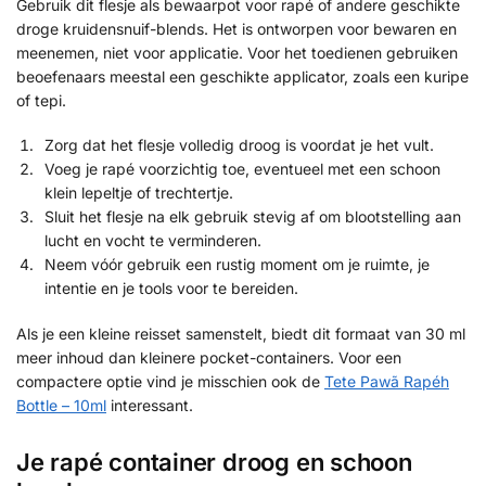
Gebruik dit flesje als bewaarpot voor rapé of andere geschikte
droge kruidensnuif-blends. Het is ontworpen voor bewaren en
meenemen, niet voor applicatie. Voor het toedienen gebruiken
beoefenaars meestal een geschikte applicator, zoals een kuripe
of tepi.
Zorg dat het flesje volledig droog is voordat je het vult.
Voeg je rapé voorzichtig toe, eventueel met een schoon
klein lepeltje of trechtertje.
Sluit het flesje na elk gebruik stevig af om blootstelling aan
lucht en vocht te verminderen.
Neem vóór gebruik een rustig moment om je ruimte, je
intentie en je tools voor te bereiden.
Als je een kleine reisset samenstelt, biedt dit formaat van 30 ml
meer inhoud dan kleinere pocket-containers. Voor een
compactere optie vind je misschien ook de
Tete Pawã Rapéh
Bottle – 10ml
interessant.
Je rapé container droog en schoon