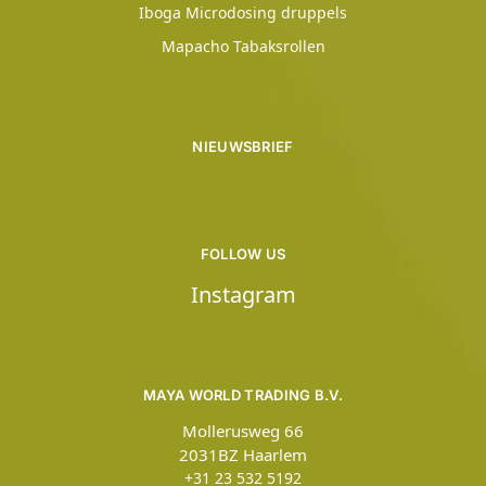
Iboga Microdosing druppels
Mapacho Tabaksrollen
NIEUWSBRIEF
FOLLOW US
Instagram
MAYA WORLD TRADING B.V.
Mollerusweg 66
2031BZ Haarlem
+31 23 532 5192