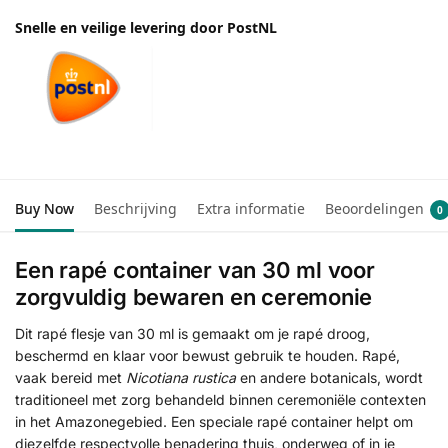
Snelle en veilige levering door PostNL
Buy Now
Beschrijving
Extra informatie
Beoordelingen
0
Een rapé container van 30 ml voor
zorgvuldig bewaren en ceremonie
Dit rapé flesje van 30 ml is gemaakt om je rapé droog,
beschermd en klaar voor bewust gebruik te houden. Rapé,
vaak bereid met
Nicotiana rustica
en andere botanicals, wordt
traditioneel met zorg behandeld binnen ceremoniële contexten
in het Amazonegebied. Een speciale rapé container helpt om
diezelfde respectvolle benadering thuis, onderweg of in je