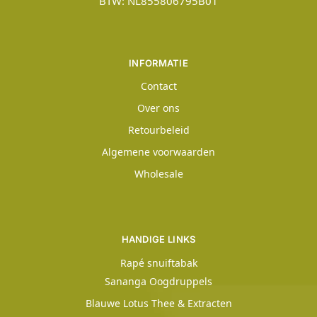
BTW: NL855806795B01
INFORMATIE
Contact
Over ons
Retourbeleid
Algemene voorwaarden
Wholesale
HANDIGE LINKS
Rapé snuiftabak
Sananga Oogdruppels
Blauwe Lotus Thee & Extracten