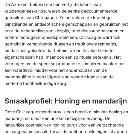
De Azteken, bekend om hun verfijnde kennis van
kruidengeneeskunde, waren de eerste gedocumenteerde
gebruikers van Chilcuague. Ze ontdekten de krachtige
pijnstillende en antiseptische eigenschappen en gebruikten het
voor de behandeling van kiespijn, tandvleesaandoeningen en
andere mondgezondheidsproblemen. Chilcuague werd ook
gebruikt in verschillende rituelen en traditionele remedies,
omdat men geloofde dat het niet alleen fysieke helende
eigenschappen had, maar ook een spirituele betekenis. Het
vermogen om de speekselproductie te stimuleren maakte het
een waardevol middel voor het onderhouden van de
mondhygiëne in een tijdperk lang voor de komst van de
moderne tandheelkundige zorg.
Smaakprofiel: Honing en mandarijn
Onze Chilcuague mondspray is een heerlijke mix van honing en
mandarijn en biedt een unieke zintuiglijke ervaring. De
natuurlijke zoetheid van honing zorgt voor een verzachtende
en aangename smaak, terwijl de antibacteriële eigenschappen