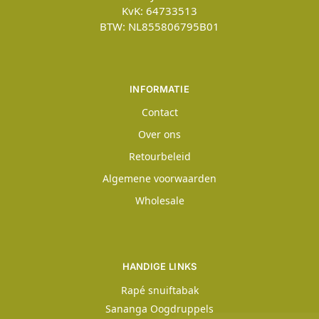
KvK: 64733513
BTW: NL855806795B01
INFORMATIE
Contact
Over ons
Retourbeleid
Algemene voorwaarden
Wholesale
HANDIGE LINKS
Rapé snuiftabak
Sananga Oogdruppels