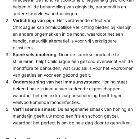
helpen bij de behandeling van gingivitis, parodontitis en
andere tandvleesaandoeningen.
Verlichting van pijn
: Het verdovende effect van
Chilcuague kan onmiddellijke verlichting bieden bij kiespijn
en andere ongemakken in de mond, waardoor het een
handig, natuurlijk alternatief is voor vrij verkrijgbare
pijnstillers.
Speekselstimulering
: Door de speekselproductie te
stimuleren, helpt Chilcuague een gezond evenwicht van de
mondflora te behouden, wat cruciaal is voor het voorkomen
van gaatjes en voor een gezond gebit.
Ondersteuning van het immuunsysteem
: Honing staat
bekend om zijn immuunversterkende eigenschappen,
waardoor het een extra laag bescherming biedt tegen
veelvoorkomende mondinfecties.
Verfrissende smaak
: De aangename smaak van honing en
mandarijn geeft uw mond een fris en schoon gevoel,
waardoor het perfect is om de hele dag door te gebruiken.