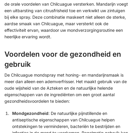
de orale voordelen van Chilcuague versterken. Mandarijn voegt
een uitbarsting van citrusfrisheid toe en verkwikt uw zintuigen
bij elke spray. Deze combinatie maskeert niet alleen de sterke,
aardse smaak van Chilcuague, maar versterkt ook de
effectiviteit ervan, waardoor uw mondverzorgingsroutine een
heerlijke ervaring wordt.
Voordelen voor de gezondheid en
gebruik
De Chilcuague mondspray met honing- en mandarijnsmaak is
meer dan alleen een ademverfrisser. Het maakt gebruik van de
oude wijsheid van de Azteken en de natuurlijke helende
eigenschappen van de ingrediënten om een groot aantal
gezondheidsvoordelen te bieden:
Mondgezondheid
: De natuurlijke pijnstillende en
antiseptische eigenschappen van Chilcuague helpen
ontstekingen te verminderen, bacteriën te bestrijden en
infecties in de mond te voorkomen. Regelmatig gebruik kan