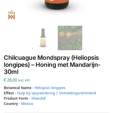
Chilcuague Mondspray (Heliopsis
longipes) – Honing met Mandarijn-
30ml
€
26,00
Incl. VAT
Botanical Name
-
Heliopsis longipes
Effect
-
Hulp bij spijsvertering
|
Ontstekingsremmend
Product Form
-
Vloeistof
Country
-
Mexico