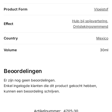
Product Form
Vloeistof
Hulp bij spijsvertering
,
Effect
Ontstekingsremmend
Country
Mexico
Volume
30ml
Beoordelingen
Er zijn nog geen beoordelingen.
Enkel ingelogde klanten die dit product gekocht hebben,
kunnen een beoordeling schrijven.
Artikelnummer:
4705-30