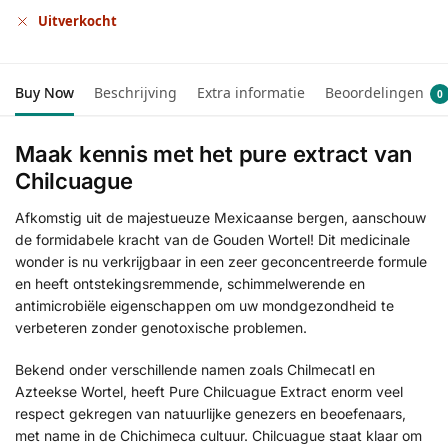
Uitverkocht
Buy Now
Beschrijving
Extra informatie
Beoordelingen
0
Maak kennis met het pure extract van
Chilcuague
Afkomstig uit de majestueuze Mexicaanse bergen, aanschouw
de formidabele kracht van de Gouden Wortel! Dit medicinale
wonder is nu verkrijgbaar in een zeer geconcentreerde formule
en heeft ontstekingsremmende, schimmelwerende en
antimicrobiële eigenschappen om uw mondgezondheid te
verbeteren zonder genotoxische problemen.
Bekend onder verschillende namen zoals Chilmecatl en
Azteekse Wortel, heeft Pure Chilcuague Extract enorm veel
respect gekregen van natuurlijke genezers en beoefenaars,
met name in de Chichimeca cultuur. Chilcuague staat klaar om