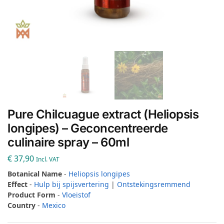
Pure Chilcuague extract (Heliopsis
longipes) – Geconcentreerde
culinaire spray – 60ml
€
37,90
Incl. VAT
Botanical Name
-
Heliopsis longipes
Effect
-
Hulp bij spijsvertering
|
Ontstekingsremmend
Product Form
-
Vloeistof
Country
-
Mexico