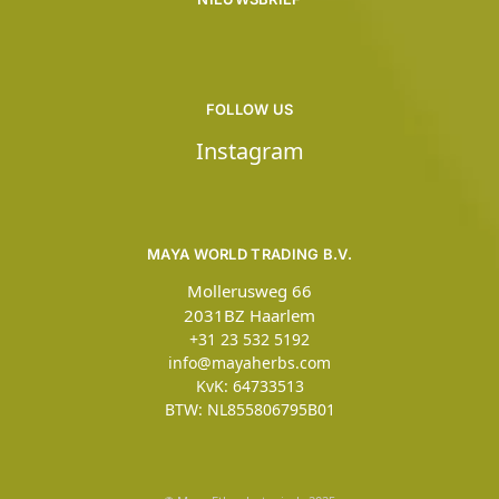
FOLLOW US
Instagram
MAYA WORLD TRADING B.V.
Mollerusweg 66
2031BZ Haarlem
+31 23 532 5192
info@mayaherbs.com
KvK: 64733513
BTW: NL855806795B01