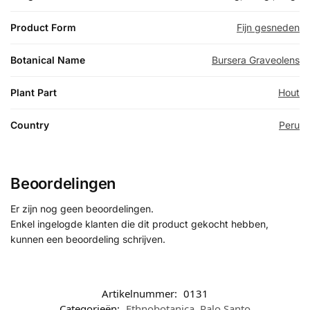
Product Form
Fijn gesneden
Botanical Name
Bursera Graveolens
Plant Part
Hout
Country
Peru
Beoordelingen
Er zijn nog geen beoordelingen.
Enkel ingelogde klanten die dit product gekocht hebben,
kunnen een beoordeling schrijven.
Artikelnummer:
0131
Categorieën:
Ethnobotanica
,
Palo Santo