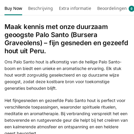
Buy Now
Beschrijving
Extra informatie
Beoordelingen
0
Maak kennis met onze duurzaam
geoogste Palo Santo (Bursera
Graveolens) – fijn gesneden en gezeefd
hout uit Peru.
Ons Palo Santo hout is afkomstig van de heilige Palo Santo-
boom en biedt een unieke en aromatische ervaring. Elk stuk
hout wordt zorgvuldig geselecteerd en op duurzame wijze
geoogst, zodat deze kostbare bron voor toekomstige
generaties behouden blijft.
Het fijngesneden en gezeefde Palo Santo hout is perfect voor
verschillende toepassingen, waaronder spirituele rituelen,
meditatie en aromatherapie. Bij verbranding verspreidt het een
betoverende en rustgevende geur die helpt bij het creëren van
een kalmerende atmosfeer en ontspanning en een heldere
geest bevordert.