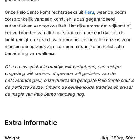
Onze Palo Santo komt rechtstreeks uit
Peru
, waar de boom
oorspronkelijk vandaan komt, en is dus gegarandeerd
authentiek en van topkwaliteit. Het rijke aroma dat vrijkomt bij
het verbranden van dit hout staat erom bekend dat het de
lucht reinigt en zuivert, waardoor het een ideale keuze is voor
mensen die op zoek zijn naar een natuurlijke en holistische
benadering van wellness.
Of u nu uw spirituele praktijk wilt verbeteren, een rustige
omgeving wilt creëren of gewoon wilt genieten van de
betoverende geur, onze duurzaam geoogste Palo Santo hout is
de perfecte keuze. Omarm de eeuwenoude tradities en ervaar
de magie van Palo Santo vandaag nog.
Extra informatie
Weight
1kg, 250gr, 50gr