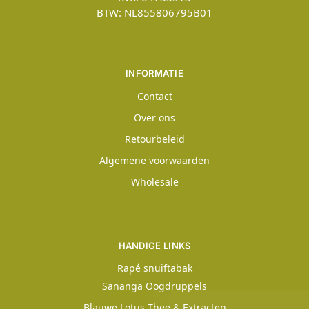
BTW: NL855806795B01
INFORMATIE
Contact
Over ons
Retourbeleid
Algemene voorwaarden
Wholesale
HANDIGE LINKS
Rapé snuiftabak
Sananga Oogdruppels
Blauwe Lotus Thee & Extracten