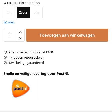
No selection
WEIGHT
:
1kg
250gr
50gr
Wissen
Toevoegen aan winkelwagen
Gratis verzending, vanaf €100
14-dagen retourbeleid
Kwaliteit gegarandeerd
Snelle en veilige levering door PostNL