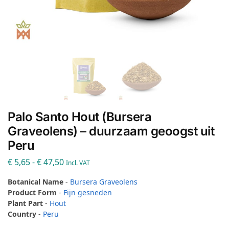
Palo Santo Hout (Bursera
Graveolens) – duurzaam geoogst uit
Peru
€
5,65
-
€
47,50
Incl. VAT
Botanical Name
-
Bursera Graveolens
Product Form
-
Fijn gesneden
Plant Part
-
Hout
Country
-
Peru